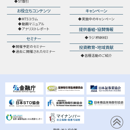
ST取引
お役立ちコンテンツ
キャンペーン
MT5コラム
実施中のキャンペーン
動画マニュアル
提供番組・協賛情報
アナリストレポート
ラジオNIKKEI
セミナー
開催予定のセミナー
投資教育・地域貢献
過去に開催されたセミナー
各種活動のご紹介
登録・加入協会等