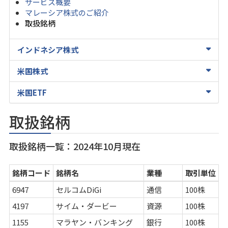
サービス概要
マレーシア株式のご紹介
取扱銘柄
インドネシア株式
米国株式
米国ETF
取扱銘柄
取扱銘柄一覧：2024年10月現在
銘柄コード
銘柄名
業種
取引単位
6947
セルコムDiGi
通信
100株
4197
サイム・ダービー
資源
100株
1155
マラヤン・バンキング
銀行
100株