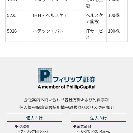
融
5225
IHH・ヘルスケア
ヘルスケ
100株
ア施設
5028
ヘテック・パド
ITサービ
100株
ス
会社案内
お問い合わせ
各種方針および免責事項
個人情報保護宣言
採用情報
取扱商品のリスク等説明
個人向け
法人向け
FX取引
企業金融
フィリップMT5(FX)
TOKYO PRO Market