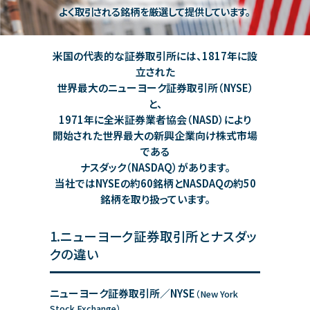
よく取引される銘柄を厳選して提供しています。
米国の代表的な証券取引所には、1817年に設
立された
世界最大のニューヨーク証券取引所（NYSE）
と、
1971年に全米証券業者協会（NASD）により
開始された世界最大の新興企業向け株式市場
である
ナスダック（NASDAQ）があります。
当社ではNYSEの約60銘柄とNASDAQの約50
銘柄を取り扱っています。
1.ニューヨーク証券取引所とナスダッ
クの違い
ニューヨーク証券取引所／NYSE
（New York
Stock Exchange）