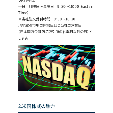
平日／月曜日～金曜日 9：30～16：00（Eastern
Time）
※当社注文受付時間 8：30～16：30
現地取引市場の開場日且つ当社の営業日
（日本国内金融商品取引所の休業日以外の日）と
します。
2.米国株式の魅力