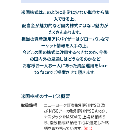
米国株式はこのように非常に少ない単位から購
入できる上、
配当金が魅力的など国内株式にはない魅力が
たくさんあります。
担当の資産運用アドバイザーはグローバルなマ
ーケット情報を入手の上、
今どこの国の株式に注目するべきなのか、今後
の国内外の見通しはどうなるのかなど
お客様お一人お一人にあった資産運用をface
to faceでご提案させて頂きます。
米国株式のサービス概要
取扱銘柄
ニューヨーク証券取引所（NYSE）及
び NYSEアーカ取引所（NYSE Arca）、
ナスダック（NASDAQ）上場銘柄のう
ち、指数構成銘柄を中心に選定した銘
柄を取り扱っています。
（※1）