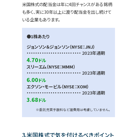
米国株式の配当金は年に4回チャンスがある銘柄
も多く、実に30年以上に渡り配当金を出し続けて
いる企業もあります。
●1株あたり
ジョンソン＆ジョンソン（NYSE：JNJ）
・・・・・・・・・・・・・・・・・・・・・・・・・ 2023年通期
4.70
ドル
スリーエム（NYSE：MMM）
・・・・・・・・・・・・・・・・・・・・・・・・・ 2023年通期
6.00
ドル
エクソン・モービル（NYSE：XOM）
・・・・・・・・・・・・・・・・・・・・・・・・・ 2023年通期
3.68
ドル
※委託売買手数料など諸費用は考慮していません。
3.米国株式で気を付けるべきポイント