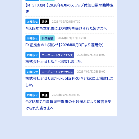
【MT5 FX取引】2026年8月のスワップ付加日数の臨時変
更
お知らせ
共通
2026年07月29日 07:30
令和８年熊本地震により被害を受けられた皆さまへ
お知らせ
外国為替
2026年07月27日 07:00
FX証拠金のお知らせ【2026年8月3日より適用分】
お知らせ
コーポレートファイナンス
2026年07月15日 10:00
株式会社and USが上場致しました。
お知らせ
コーポレートファイナンス
2026年07月15日 10:00
株式会社and USがFukuoka PRO Marketに上場致しま
した。
お知らせ
共通
2026年07月15日 09:00
令和８年７月滋賀県甲賀市の土砂崩れにより被害を受
けられた皆さまへ