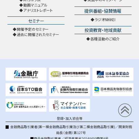
動画マニュアル
提供番組・協賛情報
アナリストレポート
ラジオNIKKEI
セミナー
開催予定のセミナー
投資教育・地域貢献
過去に開催されたセミナー
各種活動のご紹介
登録・加入協会等
金融商品取引業者(第一種金融商品取引業及び第二種金融商品取引業)／関東財務
局長（金商）第127号
商品先物取引業者／経済産業省20240430商第6号