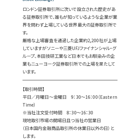
ロンドン証券取引所に次いで設立された歴史があ
る証券取引所で、誰もが知っているような企業が業
界を問わず上場している世界最大の証券取引所で
す。
厳格な上場審査を通過した企業約2,200社が上場
していますがソニーや三菱UFJファイナンシャル・グ
ループ、本田技研工業など日本でもお馴染みの企
業もニューヨーク証券取引所での上場を果たして
います。
【取引時間】
平日／月曜日～金曜日 9：30～16：00（Eastern
Time）
※当社注文受付時間 8：30～16：30
現地取引市場の開場日且つ当社の営業日
（日本国内金融商品取引所の休業日以外の日）と
します。