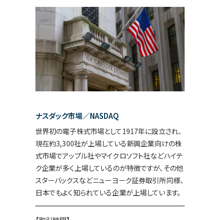
ナスダック市場／NASDAQ
世界初の電子株式市場として1917年に設立され、
現在約3,300社が上場している新興企業向けの株
式市場でアップル社やマイクロソフト社などハイテ
ク企業が多く上場しているのが特徴ですが、その他
スターバックスなどニューヨーク証券取引所同様、
日本でもよく知られている企業が上場しています。
【取引時間】