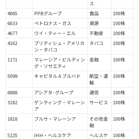
ス
4065
PPBグループ
食品
100株
6033
ペトロナス・ガス
資源
100株
4677
ワイ・ティー・エル
不動産
100株
4162
ブリティシュ・アメリカ
タバコ
100株
ン・タバコ
1171
マレーシア・ビルディン
金融
100株
グ・ソサエティ
5099
キャピタル A ブルハド
航空・運
100株
輸
6888
アシアタ･グループ
通信
100株
3182
ゲンティング・マレーシ
サービス
100株
ア
1818
ブルサ・マレーシア
その他金
100株
融
5225
IHH・ヘルスケア
ヘルスケ
100株