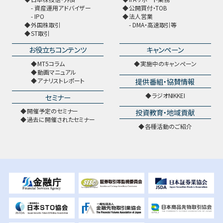
資産運用アドバイザー
公開買付・TOB
IPO
法人営業
外国株取引
DMA・高速取引等
ST取引
お役立ちコンテンツ
キャンペーン
MT5コラム
実施中のキャンペーン
動画マニュアル
提供番組・協賛情報
アナリストレポート
ラジオNIKKEI
セミナー
開催予定のセミナー
投資教育・地域貢献
過去に開催されたセミナー
各種活動のご紹介