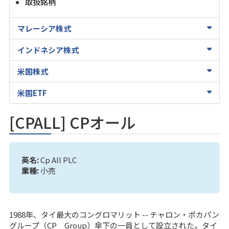
取扱銘柄
マレーシア株式
インドネシア株式
米国株式
米国ETF
[CPALL] CPオール
英名:
Cp All PLC
業種:
小売
1988年、タイ最大のコングロマリット -- チャロン・ポカパン
グループ（CP Group）傘下の一員として設立された。タイ