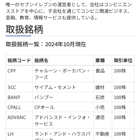
唯一のセブンイレブンの運営者として、会社はコンビニエン
スストアを中心に、子会社を通じてコンビニ関連ビジネス、
金融、教育、情報サービスも提供している。
取扱銘柄
取扱銘柄一覧：2024年10月現在
銘柄コード
銘柄名
業種
取引単位
CPF
チャルーン・ポーカパン・
食品
100株
フーズ
SCC
サイアム・セメント
建材
100株
BANP
バンプー
石炭
100株
CPALL
CPオール
小売
100株
ADVANC
アドバンスド・インフォ・
通信
100株
サービス
LH
ランド・アンド・ハウスパ
不動産
100株