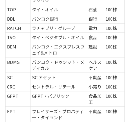
ブリック
TOP
タイ・オイル
石油
100株
BBL
バンコク銀行
銀行
100株
RATCH
ラチャブリ・グループ
電力
100株
TVO
タイ・ベジタブル・オイル
食品
100株
BEM
バンコク・エクスプレスウ
建設
100株
ェイ&メトロ
BDMS
バンコク・ドゥシット・メ
ヘルス
100株
ディカル
ケア
SC
SC アセット
不動産
100株
CRC
セントラル・リテール
小売り
100株
GFPT
GFPT・パブリック
食品加
100株
工
FPT
フレイザーズ・プロパティ
不動産
100株
ー・タイランド