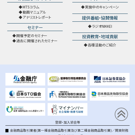
MT5コラム
実施中のキャンペーン
動画マニュアル
提供番組・協賛情報
アナリストレポート
ラジオNIKKEI
セミナー
開催予定のセミナー
投資教育・地域貢献
過去に開催されたセミナー
各種活動のご紹介
登録・加入協会等
金融商品取引業者(第一種金融商品取引業及び第二種金融商品取引業)／関東財務