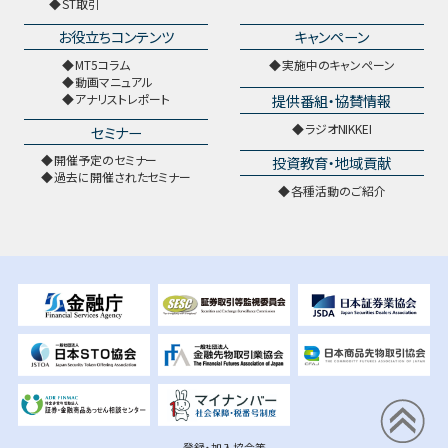
ST取引
お役立ちコンテンツ
キャンペーン
MT5コラム
実施中のキャンペーン
動画マニュアル
提供番組・協賛情報
アナリストレポート
ラジオNIKKEI
セミナー
開催予定のセミナー
投資教育・地域貢献
過去に開催されたセミナー
各種活動のご紹介
登録・加入協会等