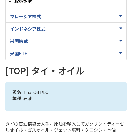
取扱銘柄
マレーシア株式
インドネシア株式
米国株式
米国ETF
[TOP] タイ・オイル
英名:
Thai Oil PLC
業種:
石油
タイの石油精製最大手。原油を輸入してガソリン・ディーゼ
ルオイル・ガスオイル・ジェット燃料・ケロシン・重油・