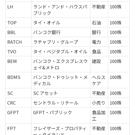
LH
ランド・アンド・ハウスパ
不動産
100株
ブリック
TOP
タイ・オイル
石油
100株
BBL
バンコク銀行
銀行
100株
RATCH
ラチャブリ・グループ
電力
100株
TVO
タイ・ベジタブル・オイル
食品
100株
BEM
バンコク・エクスプレスウ
建設
100株
ェイ&メトロ
BDMS
バンコク・ドゥシット・メ
ヘルス
100株
ディカル
ケア
SC
SC アセット
不動産
100株
CRC
セントラル・リテール
小売り
100株
GFPT
GFPT・パブリック
食品加
100株
工
FPT
フレイザーズ・プロパティ
不動産
100株
ー・タイランド