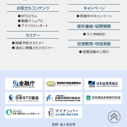
お役立ちコンテンツ
キャンペーン
MT5コラム
実施中のキャンペーン
動画マニュアル
提供番組・協賛情報
アナリストレポート
ラジオNIKKEI
セミナー
開催予定のセミナー
投資教育・地域貢献
過去に開催されたセミナー
各種活動のご紹介
登録・加入協会等