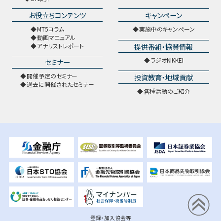
お役立ちコンテンツ
キャンペーン
MT5コラム
実施中のキャンペーン
動画マニュアル
提供番組・協賛情報
アナリストレポート
ラジオNIKKEI
セミナー
開催予定のセミナー
投資教育・地域貢献
過去に開催されたセミナー
各種活動のご紹介
登録・加入協会等