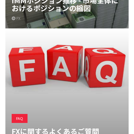
IMMポジション推移 - 市場全体に
おけるポジションの縮図
FX
FAQ
FXに関するよくあるご質問