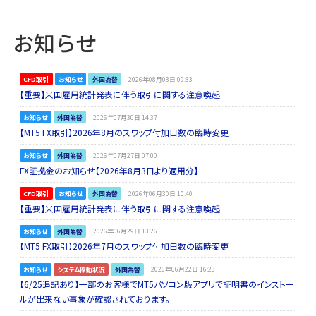
お知らせ
CFD取引
お知らせ
外国為替
2026年08月03日 09:33
【重要】米国雇用統計発表に伴う取引に関する注意喚起
お知らせ
外国為替
2026年07月30日 14:37
【MT5 FX取引】2026年8月のスワップ付加日数の臨時変更
お知らせ
外国為替
2026年07月27日 07:00
FX証拠金のお知らせ【2026年8月3日より適用分】
CFD取引
お知らせ
外国為替
2026年06月30日 10:40
【重要】米国雇用統計発表に伴う取引に関する注意喚起
お知らせ
外国為替
2026年06月29日 13:26
【MT5 FX取引】2026年7月のスワップ付加日数の臨時変更
お知らせ
システム稼動状況
外国為替
2026年06月22日 16:23
【6/25追記あり】一部のお客様でMT5パソコン版アプリで証明書のインストー
ルが出来ない事象が確認されております。