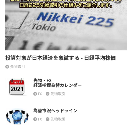
投資対象が日本経済を象徴する - 日経平均株価
先物取引
先物・FX
経済指標為替カレンダー
FX
先物取引
為替市況ヘッドライン
FX
先物取引