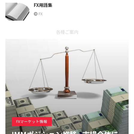
FX用語集
FX
各種ご案内
FXマーケット情報