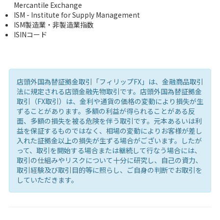
Mercantile Exchange
ISM - Institute for Supply Management
ISM製造業・非製造業指数
ISINコード
店頭外国為替証拠金取引「フィリップFX」は、金融商品取引
法に規定される店頭金融先物取引です。店頭外国為替証拠金
取引（FX取引）は、金利や通貨の価格の変動により損失が生
ずることがあります。多額の利益が得られることがある反
面、多額の損失を被る危険を伴う取引です。元本あるいは利
益を保証するものではなく、相場の変動によりお客様が差し
入れた証拠金以上の損失が生ずる場合がございます。したが
って、取引を開始する場合または継続して行なう場合には、
取引の仕組みやリスクについて十分に研究し、自己の資力、
取引経験及び取引目的等に照らし、ご自身の判断でお取引を
していただきます。