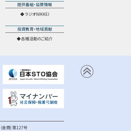
提供番組・協賛情報
ラジオNIKKEI
投資教育・地域貢献
各種活動のご紹介
金商）第127号