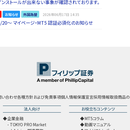
インストールが出来ない事象が確認されております。
お知らせ
外国為替
2026年06月17日 14:35
6/20～ マイページ・MT5 認証必須化のお知らせ
問い合わせ
各種方針および免責事項
個人情報保護宣言
採用情報
取扱商品の
法人向け
お役立ちコンテンツ
企業金融
MT5コラム
TOKYO PRO Market
動画マニュアル