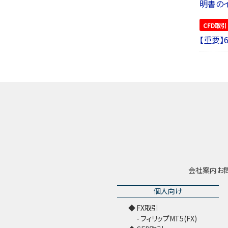
明書の
CFD取引
【重要】
会社案内
お
個人向け
FX取引
フィリップMT5(FX)