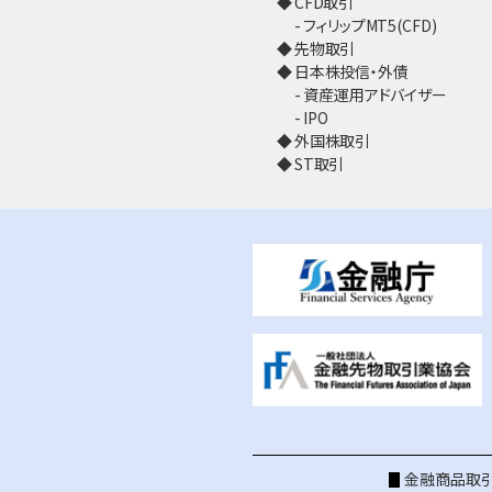
CFD取引
フィリップMT5(CFD)
先物取引
日本株投信・外債
資産運用アドバイザー
IPO
外国株取引
ST取引
金融商品取引