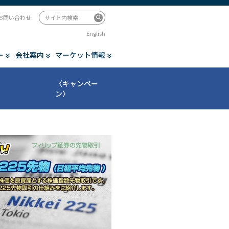
お問い合わせ
English
ー
会社案内
マーケット情報
〈キャンペー
ン〉