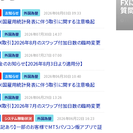
F
質
お知らせ
外国為替
2026年08月03日 09:33
FX
】米国雇用統計発表に伴う取引に関する注意喚起
外国為替
2026年07月30日 14:37
 FX取引】2026年8月のスワップ付加日数の臨時変更
外国為替
2026年07月27日 07:00
金のお知らせ【2026年8月3日より適用分】
お知らせ
外国為替
2026年06月30日 10:40
】米国雇用統計発表に伴う取引に関する注意喚起
外国為替
2026年06月29日 13:26
 FX取引】2026年7月のスワップ付加日数の臨時変更
システム稼動状況
外国為替
2026年06月22日 16:23
5追記あり】一部のお客様でMT5パソコン版アプリで証