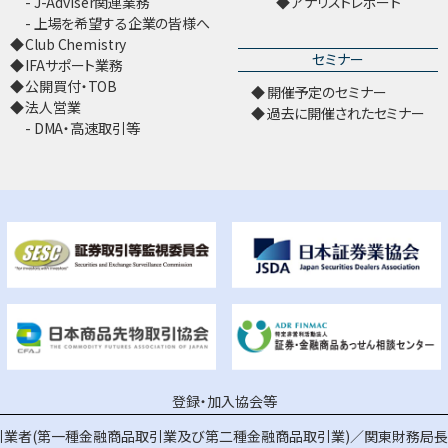
J-Adviser関連業務
アナリストレポート
上場を希望する企業の皆様へ
Club Chemistry
セミナー
IFAサポート業務
公開買付・TOB
開催予定のセミナー
法人営業
過去に開催されたセミナー
DMA・高速取引等
登録・加入協会等
業者(第一種金融商品取引業及び第二種金融商品取引業)／関東財務局長（