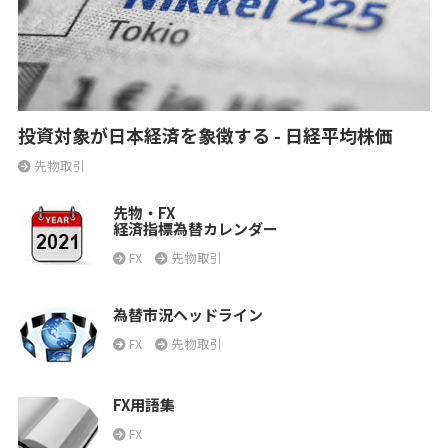
投資対象が日本経済を象徴する - 日経平均株価
先物取引
先物・FX
経済指標為替カレンダー
FX
先物取引
為替市況ヘッドライン
FX
先物取引
FX用語集
FX