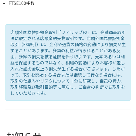
FTSE100指数
店頭外国為替証拠金取引「フィリップFX」は、金融商品取引
法に規定される店頭金融先物取引です。店頭外国為替証拠金
取引（FX取引）は、金利や通貨の価格の変動により損失が生
ずることがあります。多額の利益が得られることがある反
面、多額の損失を被る危険を伴う取引です。元本あるいは利
益を保証するものではなく、相場の変動によりお客様が差し
入れた証拠金以上の損失が生ずる場合がございます。したが
って、取引を開始する場合または継続して行なう場合には、
取引の仕組みやリスクについて十分に研究し、自己の資力、
取引経験及び取引目的等に照らし、ご自身の判断でお取引を
していただきます。
お知らせ