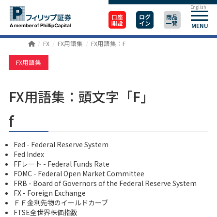
English
口座
ログ
商品
開設
イン
一覧
MENU
FX
FX用語集
FX用語集：F
FX用語集
FX用語集：頭文字「F」
f
Fed - Federal Reserve System
Fed Index
FFレート - Federal Funds Rate
FOMC - Federal Open Market Committee
FRB - Board of Governors of the Federal Reserve System
FX - Foreign Exchange
ＦＦ金利先物のイールドカーブ
FTSE全世界株価指数