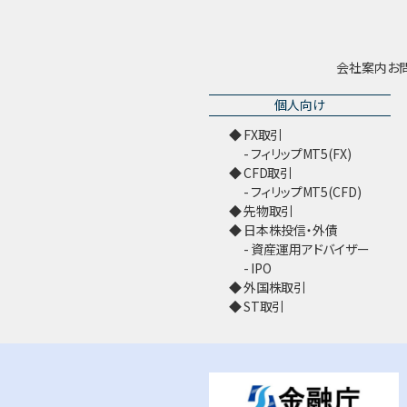
会社案内
お
個人向け
FX取引
フィリップMT5(FX)
CFD取引
フィリップMT5(CFD)
先物取引
日本株投信・外債
資産運用アドバイザー
IPO
外国株取引
ST取引