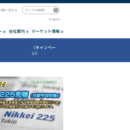
お問い合わせ
English
ー
会社案内
マーケット情報
〈キャンペー
ン〉