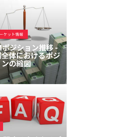
マーケット情報
Mポジション推移 -
場全体におけるポジ
ョンの縮図