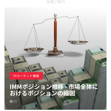
各種ご案内
FXマーケット情報
IMMポジション推移 - 市場全体に
おけるポジションの縮図
FX