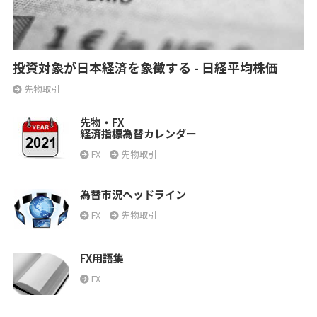
投資対象が日本経済を象徴する - 日経平均株価
先物取引
先物・FX
経済指標為替カレンダー
FX
先物取引
為替市況ヘッドライン
FX
先物取引
FX用語集
FX