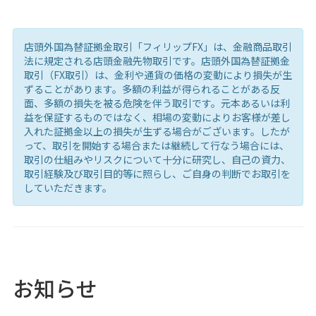
店頭外国為替証拠金取引「フィリップFX」は、金融商品取引
法に規定される店頭金融先物取引です。店頭外国為替証拠金
取引（FX取引）は、金利や通貨の価格の変動により損失が生
ずることがあります。多額の利益が得られることがある反
面、多額の損失を被る危険を伴う取引です。元本あるいは利
益を保証するものではなく、相場の変動によりお客様が差し
入れた証拠金以上の損失が生ずる場合がございます。したが
って、取引を開始する場合または継続して行なう場合には、
取引の仕組みやリスクについて十分に研究し、自己の資力、
取引経験及び取引目的等に照らし、ご自身の判断でお取引を
していただきます。
お知らせ