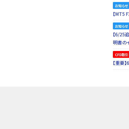
お知らせ
【MT5
お知らせ
【6/2
明書の
CFD取引
【重要】