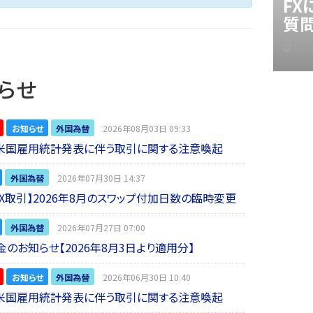
F
質
FX
らせ
お知らせ
外国為替
2026年08月03日 09:33
】米国雇用統計発表に伴う取引に関する注意喚起
外国為替
2026年07月30日 14:37
 FX取引】2026年8月のスワップ付加日数の臨時変更
外国為替
2026年07月27日 07:00
金のお知らせ【2026年8月3日より適用分】
お知らせ
外国為替
2026年06月30日 10:40
】米国雇用統計発表に伴う取引に関する注意喚起