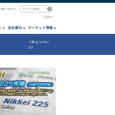
お問い合わせ
English
ー
会社案内
マーケット情報
〈キャンペー
ン〉