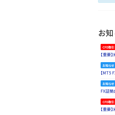
お知
CFD取引
【重要
お知らせ
【MT5
お知らせ
FX証拠
CFD取引
【重要