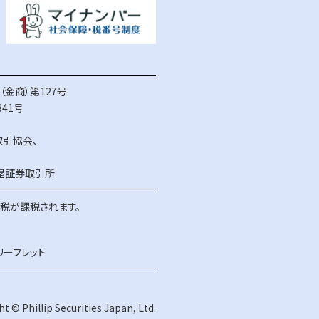
金商）第127号
41号
取引協会
、
屋証券取引所
得税が課税されます。
リーフレット
t © Phillip Securities Japan, Ltd.