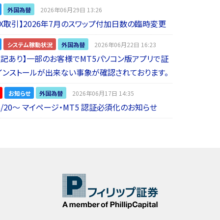
外国為替
2026年06月29日 13:26
 FX取引】2026年7月のスワップ付加日数の臨時変更
システム稼動状況
外国為替
2026年06月22日 16:23
5追記あり】一部のお客様でMT5パソコン版アプリで証
インストールが出来ない事象が確認されております。
お知らせ
外国為替
2026年06月17日 14:35
6/20～ マイページ・MT5 認証必須化のお知らせ