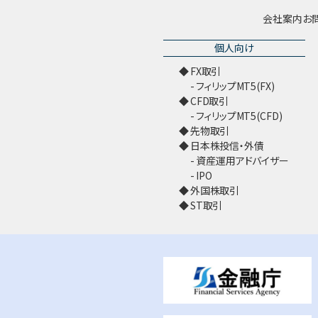
会社案内
お
個人向け
FX取引
フィリップMT5(FX)
CFD取引
フィリップMT5(CFD)
先物取引
日本株投信・外債
資産運用アドバイザー
IPO
外国株取引
ST取引