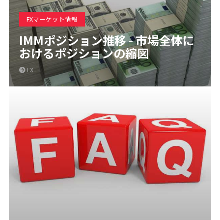
FXマーケット情報
IMMポジション推移 - 市場全体に
おけるポジションの縮図
FX