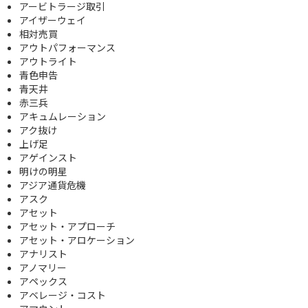
アービトラージ取引
アイザーウェイ
相対売買
アウトパフォーマンス
アウトライト
青色申告
青天井
赤三兵
アキュムレーション
アク抜け
上げ足
アゲインスト
明けの明星
アジア通貨危機
アスク
アセット
アセット・アプローチ
アセット・アロケーション
アナリスト
アノマリー
アペックス
アベレージ・コスト