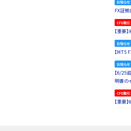
お知らせ
FX証拠
CFD取引
【重要
お知らせ
【MT5
お知らせ
【6/2
明書の
CFD取引
【重要】