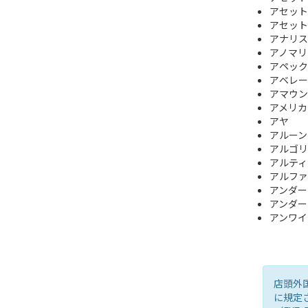
アセット
アセット
アナリス
アノマリ
アペック
アベレー
アマウン
アメリカ
アヤ
アルーン
アルゴリ
アルティ
アルファ
アンダー
アンダー
アンワイ
店頭外
に規定