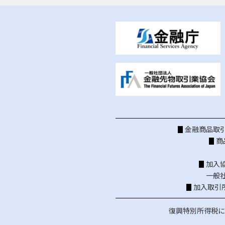
金融商品取引
商
加入
一般
加入取引
復興特別所得税に