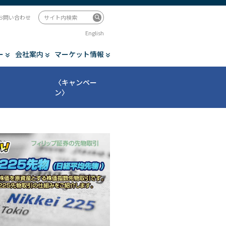
お問い合わせ
English
ー
会社案内
マーケット情報
〈キャンペー
ン〉