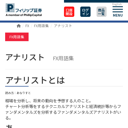
English
口座
ログ
商品
開設
イン
一覧
MENU
FX
FX用語集
アナリスト
FX用語集
アナリスト
FX用語集
アナリストとは
読み方：あなりすと
相場を分析し、将来の動向を予想する人のこと。
チャート分析等をするテクニカルアナリストと経済統計等からフ
ァンダメンタルズを分析するファンダメンタルズアナリストがい
る。
あ