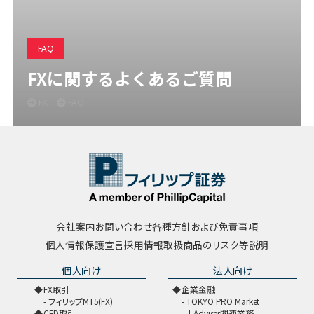
FAQ
FXに関するよくあるご質問
FX
FAQ
会社案内
お問い合わせ
各種方針および免責事項
個人情報保護宣言
採用情報
取扱商品のリスク等説明
個人向け
法人向け
FX取引
企業金融
フィリップMT5(FX)
TOKYO PRO Market
CFD取引
J-Adviser関連業務