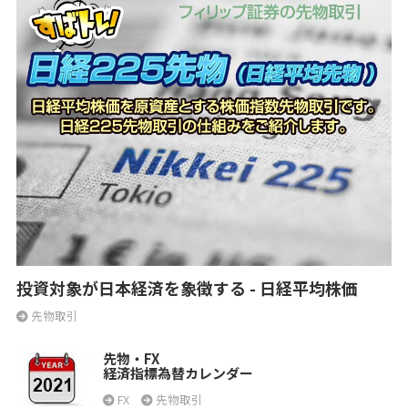
投資対象が日本経済を象徴する - 日経平均株価
先物取引
先物・FX
経済指標為替カレンダー
FX
先物取引