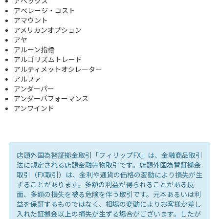
アペックス
アベレージ・コスト
アマウント
アメリカンオプション
アヤ
アルーン指標
アルゴリズムトレード
アルティメットオシレーター
アルファ
アンダーパー
アンダーパフォーマンス
アンワインド
店頭外国為替証拠金取引「フィリップFX」は、金融商品取引
法に規定される店頭金融先物取引です。店頭外国為替証拠金
取引（FX取引）は、金利や通貨の価格の変動により損失が生
ずることがあります。多額の利益が得られることがある反
面、多額の損失を被る危険を伴う取引です。元本あるいは利
益を保証するものではなく、相場の変動によりお客様が差し
入れた証拠金以上の損失が生ずる場合がございます。したが