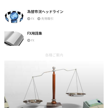
為替市況ヘッドライン
FX
先物取引
FX用語集
FX
各種ご案内