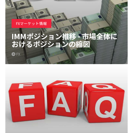
FXマーケット情報
IMMポジション推移 - 市場全体に
おけるポジションの縮図
FX