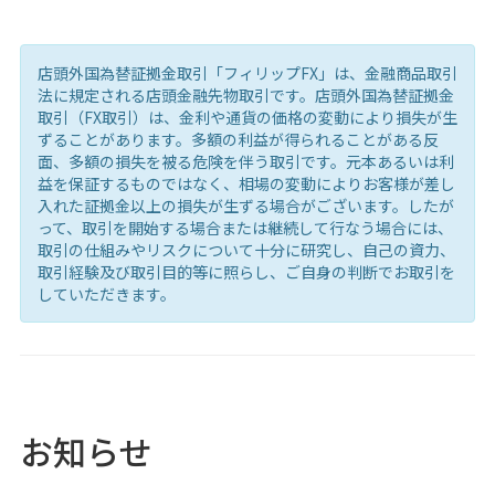
店頭外国為替証拠金取引「フィリップFX」は、金融商品取引
法に規定される店頭金融先物取引です。店頭外国為替証拠金
取引（FX取引）は、金利や通貨の価格の変動により損失が生
ずることがあります。多額の利益が得られることがある反
面、多額の損失を被る危険を伴う取引です。元本あるいは利
益を保証するものではなく、相場の変動によりお客様が差し
入れた証拠金以上の損失が生ずる場合がございます。したが
って、取引を開始する場合または継続して行なう場合には、
取引の仕組みやリスクについて十分に研究し、自己の資力、
取引経験及び取引目的等に照らし、ご自身の判断でお取引を
していただきます。
お知らせ