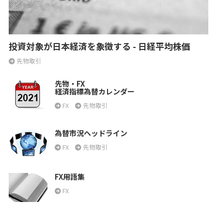
投資対象が日本経済を象徴する - 日経平均株価
先物取引
先物・FX
経済指標為替カレンダー
FX
先物取引
為替市況ヘッドライン
FX
先物取引
FX用語集
FX