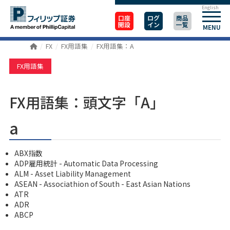
English
口座
ログ
商品
開設
イン
一覧
MENU
FX
FX用語集
FX用語集：A
FX用語集
FX用語集：頭文字「A」
a
ABX指数
ADP雇用統計 - Automatic Data Processing
ALM - Asset Liability Management
ASEAN - Associathion of South - East Asian Nations
ATR
ADR
ABCP