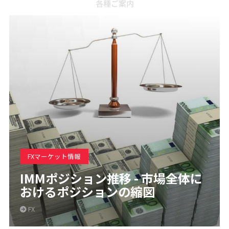
各種ご案内
FXマーケット情報
IMMポジション推移 - 市場全体に
おけるポジションの縮図
FX