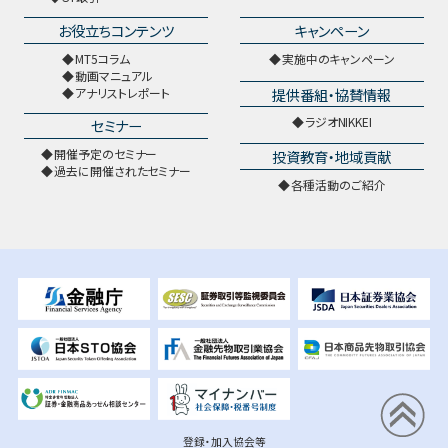
お役立ちコンテンツ
キャンペーン
MT5コラム
実施中のキャンペーン
動画マニュアル
提供番組・協賛情報
アナリストレポート
ラジオNIKKEI
セミナー
開催予定のセミナー
投資教育・地域貢献
過去に開催されたセミナー
各種活動のご紹介
登録・加入協会等