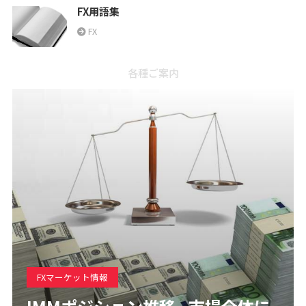
FX用語集
FX
各種ご案内
FXマーケット情報