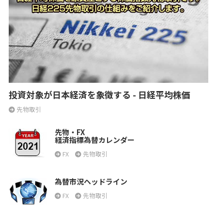
投資対象が日本経済を象徴する - 日経平均株価
先物取引
先物・FX
経済指標為替カレンダー
FX
先物取引
為替市況ヘッドライン
FX
先物取引