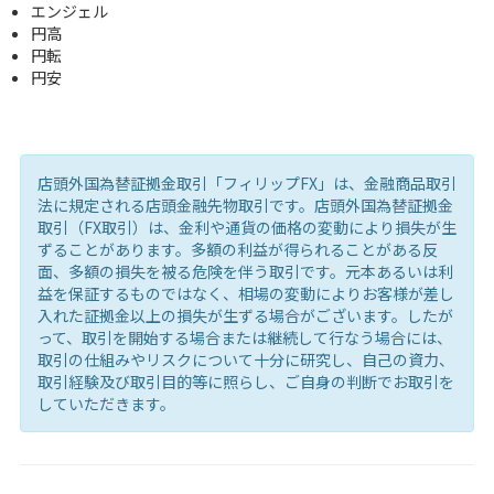
エンジェル
円高
円転
円安
店頭外国為替証拠金取引「フィリップFX」は、金融商品取引
法に規定される店頭金融先物取引です。店頭外国為替証拠金
取引（FX取引）は、金利や通貨の価格の変動により損失が生
ずることがあります。多額の利益が得られることがある反
面、多額の損失を被る危険を伴う取引です。元本あるいは利
益を保証するものではなく、相場の変動によりお客様が差し
入れた証拠金以上の損失が生ずる場合がございます。したが
って、取引を開始する場合または継続して行なう場合には、
取引の仕組みやリスクについて十分に研究し、自己の資力、
取引経験及び取引目的等に照らし、ご自身の判断でお取引を
していただきます。