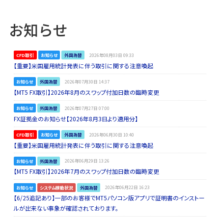
お知らせ
CFD取引
お知らせ
外国為替
2026年08月03日 09:33
【重要】米国雇用統計発表に伴う取引に関する注意喚起
お知らせ
外国為替
2026年07月30日 14:37
【MT5 FX取引】2026年8月のスワップ付加日数の臨時変更
お知らせ
外国為替
2026年07月27日 07:00
FX証拠金のお知らせ【2026年8月3日より適用分】
CFD取引
お知らせ
外国為替
2026年06月30日 10:40
【重要】米国雇用統計発表に伴う取引に関する注意喚起
お知らせ
外国為替
2026年06月29日 13:26
【MT5 FX取引】2026年7月のスワップ付加日数の臨時変更
お知らせ
システム稼動状況
外国為替
2026年06月22日 16:23
【6/25追記あり】一部のお客様でMT5パソコン版アプリで証明書のインストー
ルが出来ない事象が確認されております。