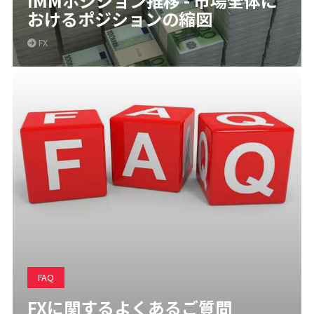
IMMポジション推移 - 市場全体に
おけるポジションの縮図
FX
FAQ
FXに関するよくあるご質問