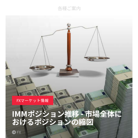
各種ご案内
FXマーケット情報
IMMポジション推移 - 市場全体に
おけるポジションの縮図
FX