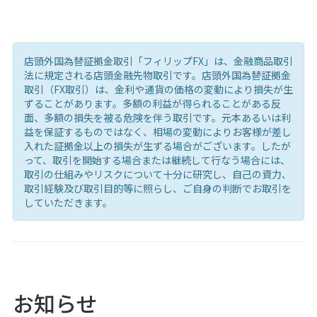
店頭外国為替証拠金取引「フィリップFX」は、金融商品取引
法に規定される店頭金融先物取引です。店頭外国為替証拠金
取引（FX取引）は、金利や通貨の価格の変動により損失が生
ずることがあります。多額の利益が得られることがある反
面、多額の損失を被る危険を伴う取引です。元本あるいは利
益を保証するものではなく、相場の変動によりお客様が差し
入れた証拠金以上の損失が生ずる場合がございます。したが
って、取引を開始する場合または継続して行なう場合には、
取引の仕組みやリスクについて十分に研究し、自己の資力、
取引経験及び取引目的等に照らし、ご自身の判断でお取引を
していただきます。
お知らせ