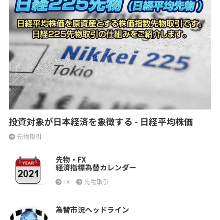
投資対象が日本経済を象徴する - 日経平均株価
先物取引
先物・FX
経済指標為替カレンダー
FX
先物取引
為替市況ヘッドライン