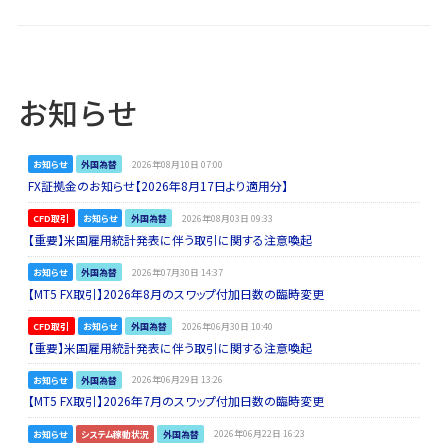
お知らせ
お知らせ
外国為替
2026年08月10日 07:00
FX証拠金のお知らせ【2026年8月17日より適用分】
CFD取引
お知らせ
外国為替
2026年08月03日 09:33
【重要】米国雇用統計発表に伴う取引に関する注意喚起
お知らせ
外国為替
2026年07月30日 14:37
【MT5 FX取引】2026年8月のスワップ付加日数の臨時変更
CFD取引
お知らせ
外国為替
2026年06月30日 10:40
【重要】米国雇用統計発表に伴う取引に関する注意喚起
お知らせ
外国為替
2026年06月29日 13:26
【MT5 FX取引】2026年7月のスワップ付加日数の臨時変更
お知らせ
システム稼動状況
外国為替
2026年06月22日 16:23