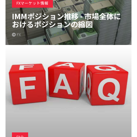
FXマーケット情報
IMMポジション推移 - 市場全体に
おけるポジションの縮図
FX
FAQ