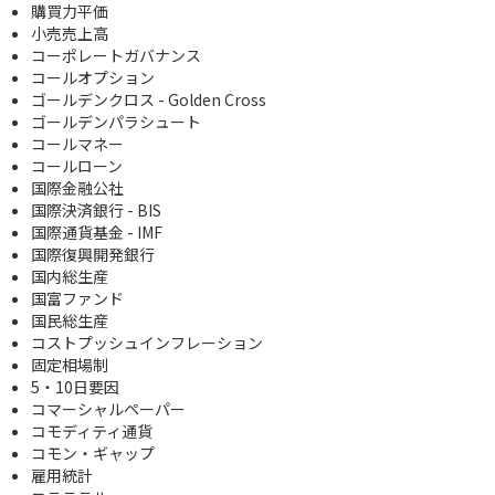
購買力平価
小売売上高
コーポレートガバナンス
コールオプション
ゴールデンクロス - Golden Cross
ゴールデンパラシュート
コールマネー
コールローン
国際金融公社
国際決済銀行 - BIS
国際通貨基金 - IMF
国際復興開発銀行
国内総生産
国富ファンド
国民総生産
コストプッシュインフレーション
固定相場制
5・10日要因
コマーシャルペーパー
コモディティ通貨
コモン・ギャップ
雇用統計