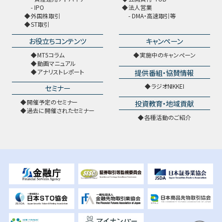
IPO
法人営業
外国株取引
DMA・高速取引等
ST取引
お役立ちコンテンツ
キャンペーン
MT5コラム
実施中のキャンペーン
動画マニュアル
提供番組・協賛情報
アナリストレポート
ラジオNIKKEI
セミナー
開催予定のセミナー
投資教育・地域貢献
過去に開催されたセミナー
各種活動のご紹介