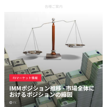
各種ご案内
FXマーケット情報
IMMポジション推移 - 市場全体に
おけるポジションの縮図
FX