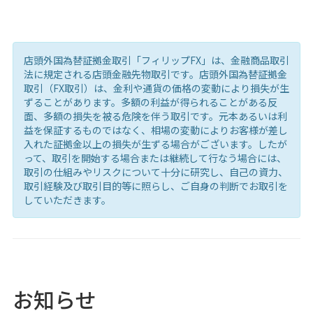
店頭外国為替証拠金取引「フィリップFX」は、金融商品取引
法に規定される店頭金融先物取引です。店頭外国為替証拠金
取引（FX取引）は、金利や通貨の価格の変動により損失が生
ずることがあります。多額の利益が得られることがある反
面、多額の損失を被る危険を伴う取引です。元本あるいは利
益を保証するものではなく、相場の変動によりお客様が差し
入れた証拠金以上の損失が生ずる場合がございます。したが
って、取引を開始する場合または継続して行なう場合には、
取引の仕組みやリスクについて十分に研究し、自己の資力、
取引経験及び取引目的等に照らし、ご自身の判断でお取引を
していただきます。
お知らせ