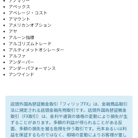
アノマリー
アペックス
アベレージ・コスト
アマウント
アメリカンオプション
アヤ
アルーン指標
アルゴリズムトレード
アルティメットオシレーター
アルファ
アンダーパー
アンダーパフォーマンス
アンワインド
店頭外国為替証拠金取引「フィリップFX」は、金融商品取引
法に規定される店頭金融先物取引です。店頭外国為替証拠金
取引（FX取引）は、金利や通貨の価格の変動により損失が生
ずることがあります。多額の利益が得られることがある反
面、多額の損失を被る危険を伴う取引です。元本あるいは利
益を保証するものではなく、相場の変動によりお客様が差し