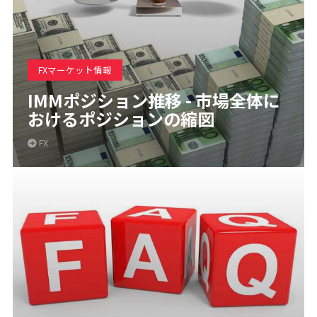
FXマーケット情報
IMMポジション推移 - 市場全体に
おけるポジションの縮図
FX