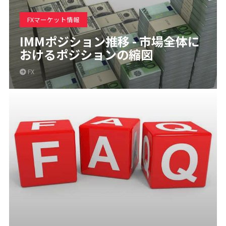
FXマーケット情報
IMMポジション推移 - 市場全体に
おけるポジションの縮図
FX