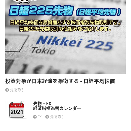
投資対象が日本経済を象徴する - 日経平均株価
先物取引
先物・FX
経済指標為替カレンダー
FX
先物取引