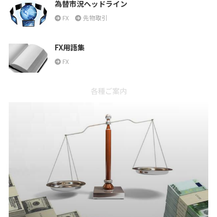
為替市況ヘッドライン
FX
先物取引
FX用語集
FX
各種ご案内