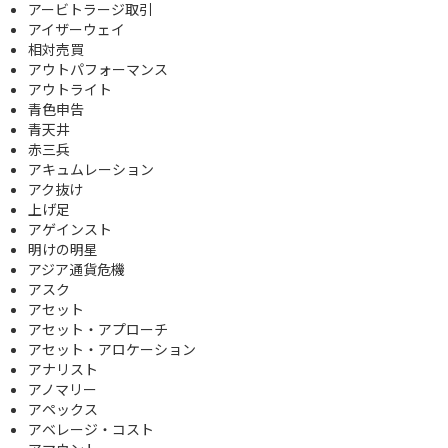
アービトラージ取引
アイザーウェイ
相対売買
アウトパフォーマンス
アウトライト
青色申告
青天井
赤三兵
アキュムレーション
アク抜け
上げ足
アゲインスト
明けの明星
アジア通貨危機
アスク
アセット
アセット・アプローチ
アセット・アロケーション
アナリスト
アノマリー
アペックス
アベレージ・コスト