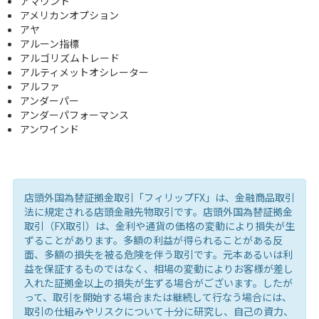
アマウント
アメリカンオプション
アヤ
アルーン指標
アルゴリズムトレード
アルティメットオシレーター
アルファ
アンダーパー
アンダーパフォーマンス
アンワインド
店頭外国為替証拠金取引「フィリップFX」は、金融商品取引
法に規定される店頭金融先物取引です。店頭外国為替証拠金
取引（FX取引）は、金利や通貨の価格の変動により損失が生
ずることがあります。多額の利益が得られることがある反
面、多額の損失を被る危険を伴う取引です。元本あるいは利
益を保証するものではなく、相場の変動によりお客様が差し
入れた証拠金以上の損失が生ずる場合がございます。したが
って、取引を開始する場合または継続して行なう場合には、
取引の仕組みやリスクについて十分に研究し、自己の資力、