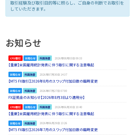
取引経験及び取引目的等に照らし、ご自身の判断でお取引を
していただきます。
お知らせ
CFD取引
お知らせ
外国為替
2026年08月03日 09:33
【重要】米国雇用統計発表に伴う取引に関する注意喚起
お知らせ
外国為替
2026年07月30日 14:37
【MT5 FX取引】2026年8月のスワップ付加日数の臨時変更
お知らせ
外国為替
2026年07月27日 07:00
FX証拠金のお知らせ【2026年8月3日より適用分】
CFD取引
お知らせ
外国為替
2026年06月30日 10:40
【重要】米国雇用統計発表に伴う取引に関する注意喚起
お知らせ
外国為替
2026年06月29日 13:26
【MT5 FX取引】2026年7月のスワップ付加日数の臨時変更