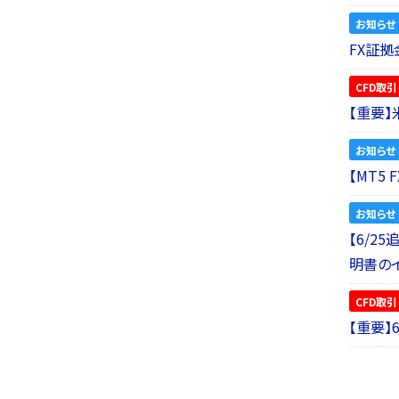
お知らせ
FX証拠
CFD取引
【重要
お知らせ
【MT5
お知らせ
【6/2
明書の
CFD取引
【重要】