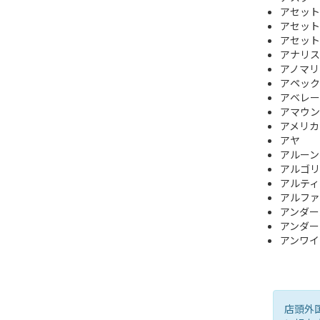
アセット
アセット
アセット
アナリス
アノマリ
アペック
アベレー
アマウン
アメリカ
アヤ
アルーン
アルゴリ
アルティ
アルファ
アンダー
アンダー
アンワイ
店頭外