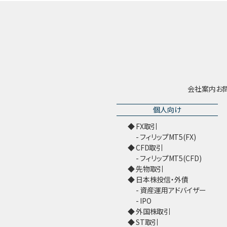
会社案内
お
個人向け
FX取引
フィリップMT5(FX)
CFD取引
フィリップMT5(CFD)
先物取引
日本株投信・外債
資産運用アドバイザー
IPO
外国株取引
ST取引