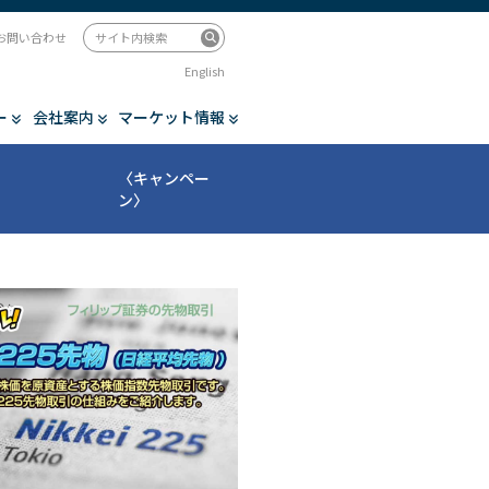
お問い合わせ
English
ー
会社案内
マーケット情報
〈キャンペー
ン〉