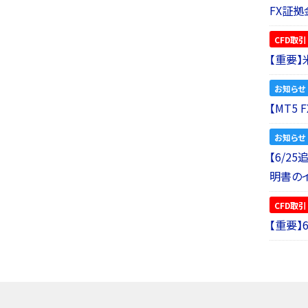
FX証拠
CFD取引
【重要
お知らせ
【MT5
お知らせ
【6/2
明書の
CFD取引
【重要】