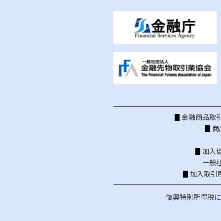
金融商品取引
商
加入
一般
加入取引
復興特別所得税に