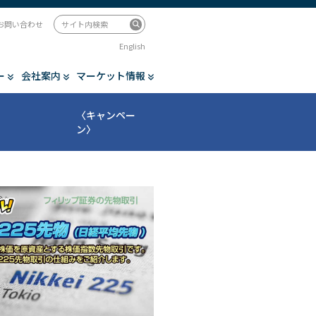
お問い合わせ
English
ー
会社案内
マーケット情報
〈キャンペー
ン〉