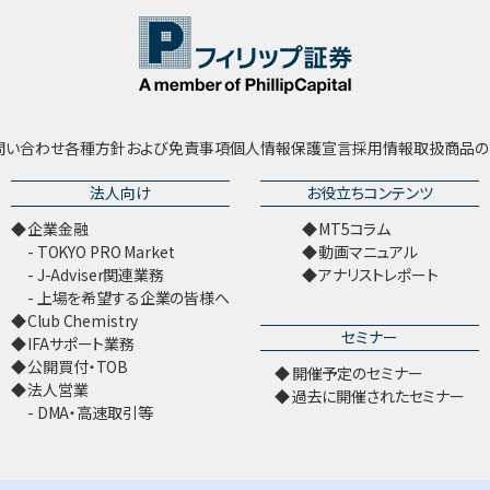
問い合わせ
各種方針および免責事項
個人情報保護宣言
採用情報
取扱商品の
法人向け
お役立ちコンテンツ
企業金融
MT5コラム
TOKYO PRO Market
動画マニュアル
J-Adviser関連業務
アナリストレポート
上場を希望する企業の皆様へ
Club Chemistry
セミナー
IFAサポート業務
公開買付・TOB
開催予定のセミナー
法人営業
過去に開催されたセミナー
DMA・高速取引等