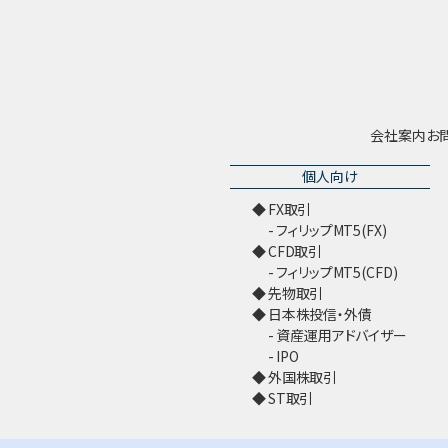
会社案内
お
個人向け
FX取引
フィリップMT5(FX)
CFD取引
フィリップMT5(CFD)
先物取引
日本株投信・外債
資産運用アドバイザー
IPO
外国株取引
ST取引