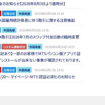
金のお知らせ【2026年8月3日より適用分】
お知らせ
外国為替
2026年06月30日 10:40
】米国雇用統計発表に伴う取引に関する注意喚起
外国為替
2026年06月29日 13:26
 FX取引】2026年7月のスワップ付加日数の臨時変更
システム稼動状況
外国為替
2026年06月22日 16:23
5追記あり】一部のお客様でMT5パソコン版アプリで証
インストールが出来ない事象が確認されております。
お知らせ
外国為替
2026年06月17日 14:35
6/20～ マイページ・MT5 認証必須化のお知らせ