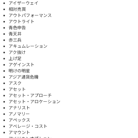
アイザーウェイ
相対売買
アウトパフォーマンス
アウトライト
青色申告
青天井
赤三兵
アキュムレーション
アク抜け
上げ足
アゲインスト
明けの明星
アジア通貨危機
アスク
アセット
アセット・アプローチ
アセット・アロケーション
アナリスト
アノマリー
アペックス
アベレージ・コスト
アマウント