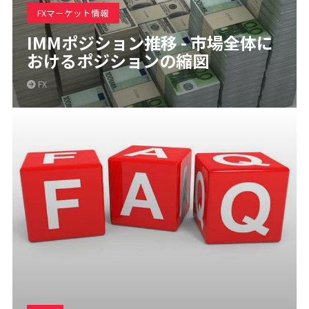
FXマーケット情報
IMMポジション推移 - 市場全体に
おけるポジションの縮図
FX