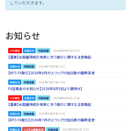
していただきます。
お知らせ
CFD取引
お知らせ
外国為替
2026年08月03日 09:33
【重要】米国雇用統計発表に伴う取引に関する注意喚起
お知らせ
外国為替
2026年07月30日 14:37
【MT5 FX取引】2026年8月のスワップ付加日数の臨時変更
お知らせ
外国為替
2026年07月27日 07:00
FX証拠金のお知らせ【2026年8月3日より適用分】
CFD取引
お知らせ
外国為替
2026年06月30日 10:40
【重要】米国雇用統計発表に伴う取引に関する注意喚起
お知らせ
外国為替
2026年06月29日 13:26
【MT5 FX取引】2026年7月のスワップ付加日数の臨時変更
お知らせ
システム稼動状況
外国為替
2026年06月22日 16:23