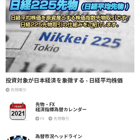
投資対象が日本経済を象徴する - 日経平均株価
先物取引
先物・FX
経済指標為替カレンダー
FX
先物取引
為替市況ヘッドライン