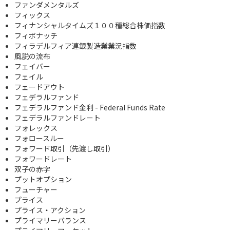
ファンダメンタルズ
フィックス
フィナンシャルタイムズ１００種総合株価指数
フィボナッチ
フィラデルフィア連銀製造業業況指数
風説の流布
フェイバー
フェイル
フェードアウト
フェデラルファンド
フェデラルファンド金利 - Federal Funds Rate
フェデラルファンドレート
フォレックス
フォロースルー
フォワード取引（先渡し取引）
フォワードレート
双子の赤字
プットオプション
フューチャー
プライス
プライス・アクション
プライマリーバランス