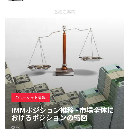
各種ご案内
FXマーケット情報
IMMポジション推移 - 市場全体に
おけるポジションの縮図
FX