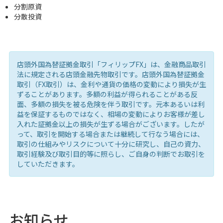
分割原資
分散投資
店頭外国為替証拠金取引「フィリップFX」は、金融商品取引
法に規定される店頭金融先物取引です。店頭外国為替証拠金
取引（FX取引）は、金利や通貨の価格の変動により損失が生
ずることがあります。多額の利益が得られることがある反
面、多額の損失を被る危険を伴う取引です。元本あるいは利
益を保証するものではなく、相場の変動によりお客様が差し
入れた証拠金以上の損失が生ずる場合がございます。したが
って、取引を開始する場合または継続して行なう場合には、
取引の仕組みやリスクについて十分に研究し、自己の資力、
取引経験及び取引目的等に照らし、ご自身の判断でお取引を
していただきます。
お知らせ