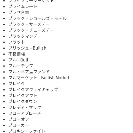
プライマリーマーケット
プライムレート
プラザ合意
ブラック・ショールズ・モデル
ブラック・サーズデー
ブラック・チューズデー
ブラックマンデー
フラット
ブリッシュ - Bullish
不良債権
ブル - Bull
ブルーチップ
ブル・ベア型ファンド
ブルマーケット - Bullish Market
ブレイク
ブレイクアウェイギャップ
ブレイクアウト
ブレイクダウン
フレディ・マック
フローアプローチ
ブローオフ
ブローカー
プロキシーファイト