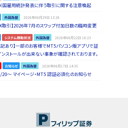
】米国雇用統計発表に伴う取引に関する注意喚起
外国為替
2026年06月29日 13:26
 FX取引】2026年7月のスワップ付加日数の臨時変更
システム稼動状況
外国為替
2026年06月22日 16:23
5追記あり】一部のお客様でMT5パソコン版アプリで証
インストールが出来ない事象が確認されております。
お知らせ
外国為替
2026年06月17日 14:35
6/20～ マイページ・MT5 認証必須化のお知らせ