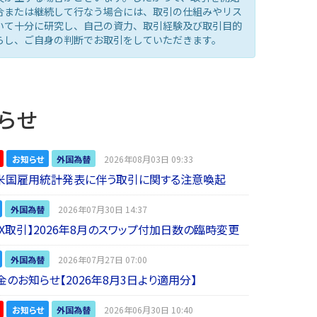
合または継続して行なう場合には、取引の仕組みやリス
いて十分に研究し、自己の資力、取引経験及び取引目的
らし、ご自身の判断でお取引をしていただきます。
らせ
お知らせ
外国為替
2026年08月03日 09:33
】米国雇用統計発表に伴う取引に関する注意喚起
外国為替
2026年07月30日 14:37
 FX取引】2026年8月のスワップ付加日数の臨時変更
外国為替
2026年07月27日 07:00
金のお知らせ【2026年8月3日より適用分】
お知らせ
外国為替
2026年06月30日 10:40