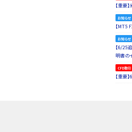
【重要
お知らせ
【MT5
お知らせ
【6/2
明書の
CFD取引
【重要】