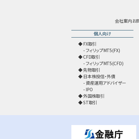
会社案内
お
個人向け
FX取引
フィリップMT5(FX)
CFD取引
フィリップMT5(CFD)
先物取引
日本株投信・外債
資産運用アドバイザー
IPO
外国株取引
ST取引