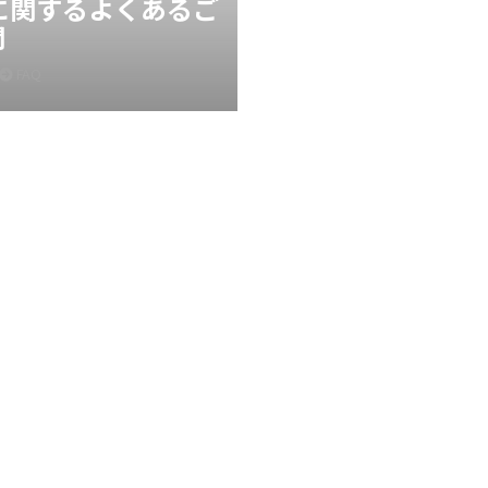
Xに関するよくあるご
問
FAQ