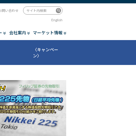
お問い合わせ
English
ー
会社案内
マーケット情報
〈キャンペー
ン〉