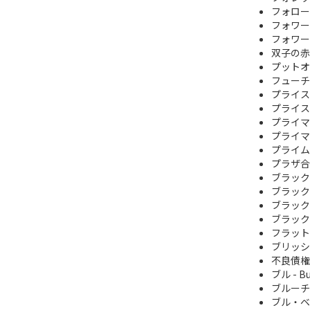
フォロー
フォワー
フォワー
双子の赤
プットオ
フューチ
プライス
プライス
プライマ
プライマ
プライム
プラザ合
ブラック
ブラック
ブラック
ブラック
フラット
ブリッシュ 
不良債権
ブル - Bu
ブルーチ
ブル・ベ