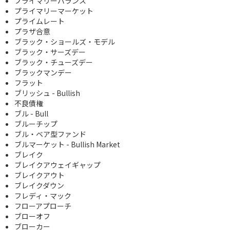
プライマリーバランス
プライマリーマーケット
プライムレート
プラザ合意
ブラック・ショールズ・モデル
ブラック・サーズデー
ブラック・チューズデー
ブラックマンデー
フラット
ブリッシュ - Bullish
不良債権
ブル - Bull
ブルーチップ
ブル・ベア型ファンド
ブルマーケット - Bullish Market
ブレイク
ブレイクアウェイギャップ
ブレイクアウト
ブレイクダウン
フレディ・マック
フローアプローチ
ブローオフ
ブローカー