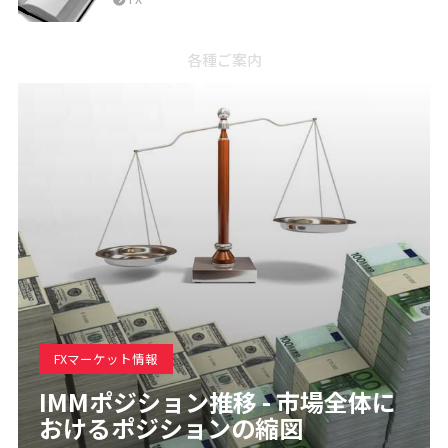
各種ご案内
FXマーケット情報
IMMポジション推移 - 市場全体に
おけるポジションの縮図