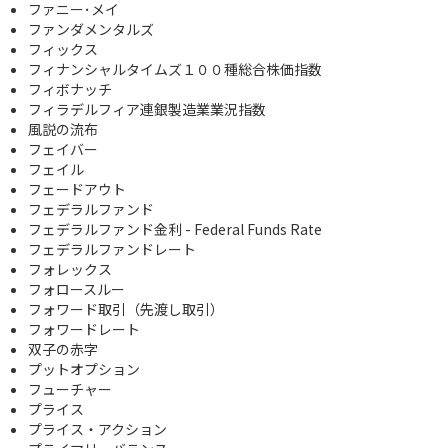
ファニー･メイ
ファンダメンタルズ
フィックス
フィナンシャルタイムズ１００種総合株価指数
フィボナッチ
フィラデルフィア連銀製造業業況指数
風説の流布
フェイバー
フェイル
フェードアウト
フェデラルファンド
フェデラルファンド金利 - Federal Funds Rate
フェデラルファンドレート
フォレックス
フォロースルー
フォワード取引（先渡し取引）
フォワードレート
双子の赤字
プットオプション
フューチャー
プライス
プライス・アクション