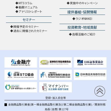
MT5コラム
実施中のキャンペーン
動画マニュアル
提供番組・協賛情報
アナリストレポート
ラジオNIKKEI
セミナー
開催予定のセミナー
投資教育・地域貢献
過去に開催されたセミナー
各種活動のご紹介
登録・加入協会等
金融商品取引業者(第一種金融商品取引業及び第二種金融商品取引業)／関東財務
局長（金商）第127号