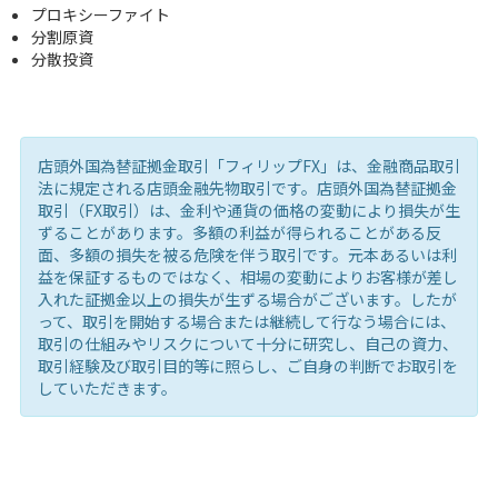
プロキシーファイト
分割原資
分散投資
店頭外国為替証拠金取引「フィリップFX」は、金融商品取引
法に規定される店頭金融先物取引です。店頭外国為替証拠金
取引（FX取引）は、金利や通貨の価格の変動により損失が生
ずることがあります。多額の利益が得られることがある反
面、多額の損失を被る危険を伴う取引です。元本あるいは利
益を保証するものではなく、相場の変動によりお客様が差し
入れた証拠金以上の損失が生ずる場合がございます。したが
って、取引を開始する場合または継続して行なう場合には、
取引の仕組みやリスクについて十分に研究し、自己の資力、
取引経験及び取引目的等に照らし、ご自身の判断でお取引を
していただきます。