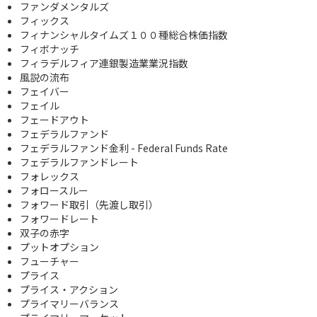
ファンダメンタルズ
フィックス
フィナンシャルタイムズ１００種総合株価指数
フィボナッチ
フィラデルフィア連銀製造業業況指数
風説の流布
フェイバー
フェイル
フェードアウト
フェデラルファンド
フェデラルファンド金利 - Federal Funds Rate
フェデラルファンドレート
フォレックス
フォロースルー
フォワード取引（先渡し取引）
フォワードレート
双子の赤字
プットオプション
フューチャー
プライス
プライス・アクション
プライマリーバランス