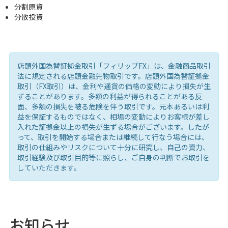
分割原資
分散投資
店頭外国為替証拠金取引「フィリップFX」は、金融商品取引
法に規定される店頭金融先物取引です。店頭外国為替証拠金
取引（FX取引）は、金利や通貨の価格の変動により損失が生
ずることがあります。多額の利益が得られることがある反
面、多額の損失を被る危険を伴う取引です。元本あるいは利
益を保証するものではなく、相場の変動によりお客様が差し
入れた証拠金以上の損失が生ずる場合がございます。したが
って、取引を開始する場合または継続して行なう場合には、
取引の仕組みやリスクについて十分に研究し、自己の資力、
取引経験及び取引目的等に照らし、ご自身の判断でお取引を
していただきます。
お知らせ