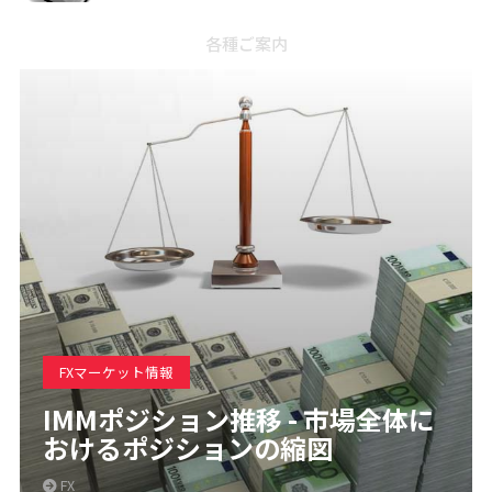
各種ご案内
FXマーケット情報
IMMポジション推移 - 市場全体に
おけるポジションの縮図
FX