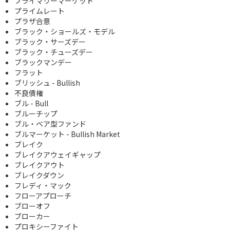
プライマリーマーケット
プライムレート
プラザ合意
ブラック・ショールズ・モデル
ブラック・サーズデー
ブラック・チューズデー
ブラックマンデー
フラット
ブリッシュ - Bullish
不良債権
ブル - Bull
ブルーチップ
ブル・ベア型ファンド
ブルマーケット - Bullish Market
ブレイク
ブレイクアウェイギャップ
ブレイクアウト
ブレイクダウン
フレディ・マック
フローアプローチ
ブローオフ
ブローカー
プロキシーファイト