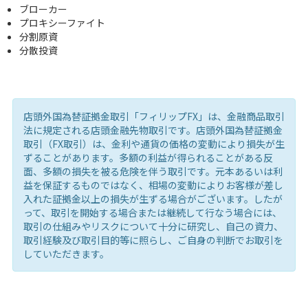
ブローカー
プロキシーファイト
分割原資
分散投資
店頭外国為替証拠金取引「フィリップFX」は、金融商品取引
法に規定される店頭金融先物取引です。店頭外国為替証拠金
取引（FX取引）は、金利や通貨の価格の変動により損失が生
ずることがあります。多額の利益が得られることがある反
面、多額の損失を被る危険を伴う取引です。元本あるいは利
益を保証するものではなく、相場の変動によりお客様が差し
入れた証拠金以上の損失が生ずる場合がございます。したが
って、取引を開始する場合または継続して行なう場合には、
取引の仕組みやリスクについて十分に研究し、自己の資力、
取引経験及び取引目的等に照らし、ご自身の判断でお取引を
していただきます。