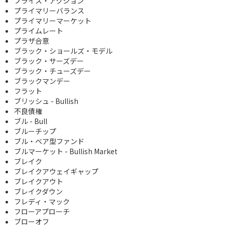
プライス・アクション
プライマリーバランス
プライマリーマーケット
プライムレート
プラザ合意
ブラック・ショールズ・モデル
ブラック・サーズデー
ブラック・チューズデー
ブラックマンデー
フラット
ブリッシュ - Bullish
不良債権
ブル - Bull
ブルーチップ
ブル・ベア型ファンド
ブルマーケット - Bullish Market
ブレイク
ブレイクアウェイギャップ
ブレイクアウト
ブレイクダウン
フレディ・マック
フローアプローチ
ブローオフ