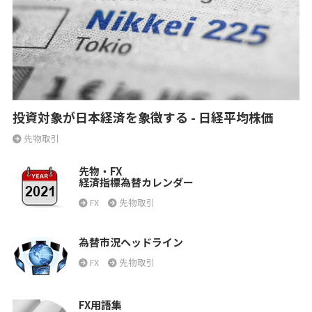
投資対象が日本経済を象徴する - 日経平均株価
先物取引
先物・FX
経済指標為替カレンダー
FX
先物取引
為替市況ヘッドライン
FX
先物取引
FX用語集