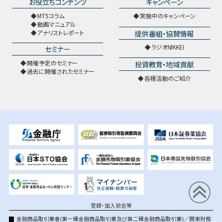
お役立ちコンテンツ
キャンペーン
MT5コラム
実施中のキャンペーン
動画マニュアル
提供番組・協賛情報
アナリストレポート
ラジオNIKKEI
セミナー
開催予定のセミナー
投資教育・地域貢献
過去に開催されたセミナー
各種活動のご紹介
登録・加入協会等
金融商品取引業者(第一種金融商品取引業及び第二種金融商品取引業)／関東財務