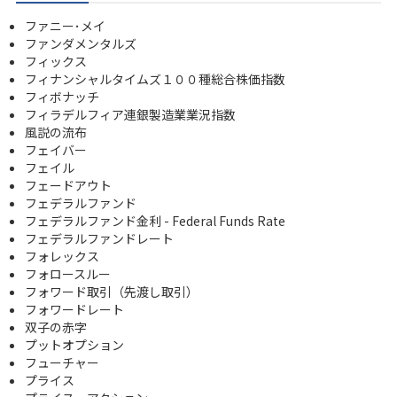
ファニー･メイ
ファンダメンタルズ
フィックス
フィナンシャルタイムズ１００種総合株価指数
フィボナッチ
フィラデルフィア連銀製造業業況指数
風説の流布
フェイバー
フェイル
フェードアウト
フェデラルファンド
フェデラルファンド金利 - Federal Funds Rate
フェデラルファンドレート
フォレックス
フォロースルー
フォワード取引（先渡し取引）
フォワードレート
双子の赤字
プットオプション
フューチャー
プライス