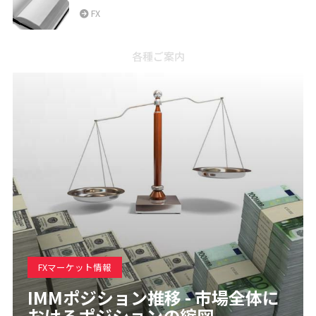
FX
各種ご案内
FXマーケット情報
IMMポジション推移 - 市場全体に
おけるポジションの縮図