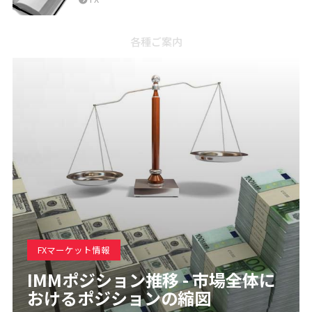
各種ご案内
FXマーケット情報
IMMポジション推移 - 市場全体に
おけるポジションの縮図