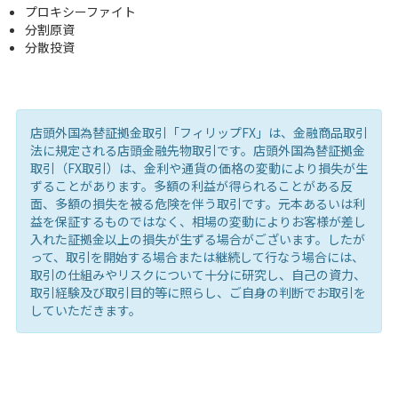
プロキシーファイト
分割原資
分散投資
店頭外国為替証拠金取引「フィリップFX」は、金融商品取引
法に規定される店頭金融先物取引です。店頭外国為替証拠金
取引（FX取引）は、金利や通貨の価格の変動により損失が生
ずることがあります。多額の利益が得られることがある反
面、多額の損失を被る危険を伴う取引です。元本あるいは利
益を保証するものではなく、相場の変動によりお客様が差し
入れた証拠金以上の損失が生ずる場合がございます。したが
って、取引を開始する場合または継続して行なう場合には、
取引の仕組みやリスクについて十分に研究し、自己の資力、
取引経験及び取引目的等に照らし、ご自身の判断でお取引を
していただきます。