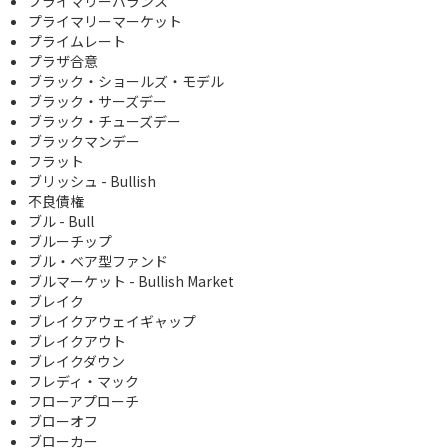
プライマリーバランス
プライマリーマーケット
プライムレート
プラザ合意
ブラック・ショールズ・モデル
ブラック・サーズデー
ブラック・チューズデー
ブラックマンデー
フラット
ブリッシュ - Bullish
不良債権
ブル - Bull
ブルーチップ
ブル・ベア型ファンド
ブルマーケット - Bullish Market
ブレイク
ブレイクアウェイギャップ
ブレイクアウト
ブレイクダウン
フレディ・マック
フローアプローチ
ブローオフ
ブローカー