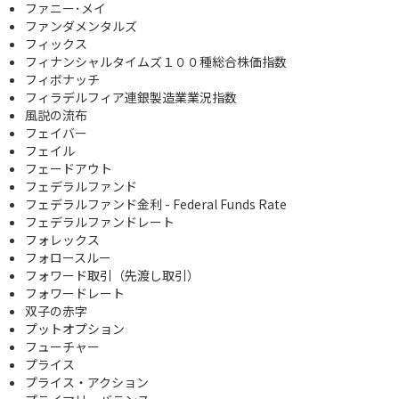
ファニー･メイ
ファンダメンタルズ
フィックス
フィナンシャルタイムズ１００種総合株価指数
フィボナッチ
フィラデルフィア連銀製造業業況指数
風説の流布
フェイバー
フェイル
フェードアウト
フェデラルファンド
フェデラルファンド金利 - Federal Funds Rate
フェデラルファンドレート
フォレックス
フォロースルー
フォワード取引（先渡し取引）
フォワードレート
双子の赤字
プットオプション
フューチャー
プライス
プライス・アクション