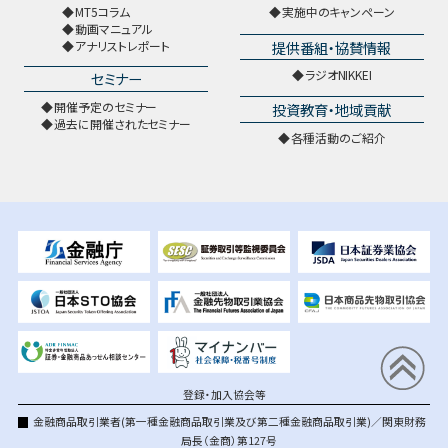
MT5コラム
実施中のキャンペーン
動画マニュアル
提供番組・協賛情報
アナリストレポート
ラジオNIKKEI
セミナー
開催予定のセミナー
投資教育・地域貢献
過去に開催されたセミナー
各種活動のご紹介
登録・加入協会等
金融商品取引業者(第一種金融商品取引業及び第二種金融商品取引業)／関東財務
局長（金商）第127号