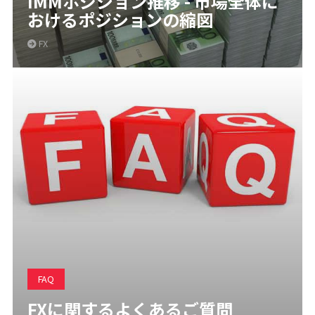
IMMポジション推移 - 市場全体に
おけるポジションの縮図
FX
FAQ
FXに関するよくあるご質問