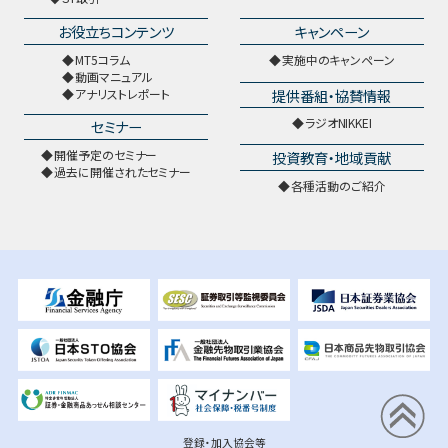
お役立ちコンテンツ
キャンペーン
MT5コラム
実施中のキャンペーン
動画マニュアル
提供番組・協賛情報
アナリストレポート
ラジオNIKKEI
セミナー
開催予定のセミナー
投資教育・地域貢献
過去に開催されたセミナー
各種活動のご紹介
登録・加入協会等