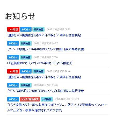
お知らせ
CFD取引
お知らせ
外国為替
2026年08月03日 09:33
【重要】米国雇用統計発表に伴う取引に関する注意喚起
お知らせ
外国為替
2026年07月30日 14:37
【MT5 FX取引】2026年8月のスワップ付加日数の臨時変更
お知らせ
外国為替
2026年07月27日 07:00
FX証拠金のお知らせ【2026年8月3日より適用分】
CFD取引
お知らせ
外国為替
2026年06月30日 10:40
【重要】米国雇用統計発表に伴う取引に関する注意喚起
お知らせ
外国為替
2026年06月29日 13:26
【MT5 FX取引】2026年7月のスワップ付加日数の臨時変更
お知らせ
システム稼動状況
外国為替
2026年06月22日 16:23
【6/25追記あり】一部のお客様でMT5パソコン版アプリで証明書のインストー
ルが出来ない事象が確認されております。