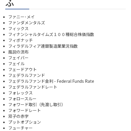
ふ
ファニー･メイ
ファンダメンタルズ
フィックス
フィナンシャルタイムズ１００種総合株価指数
フィボナッチ
フィラデルフィア連銀製造業業況指数
風説の流布
フェイバー
フェイル
フェードアウト
フェデラルファンド
フェデラルファンド金利 - Federal Funds Rate
フェデラルファンドレート
フォレックス
フォロースルー
フォワード取引（先渡し取引）
フォワードレート
双子の赤字
プットオプション
フューチャー