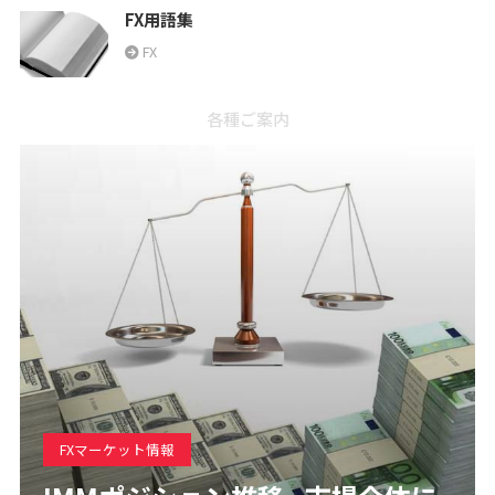
FX用語集
FX
各種ご案内
FXマーケット情報