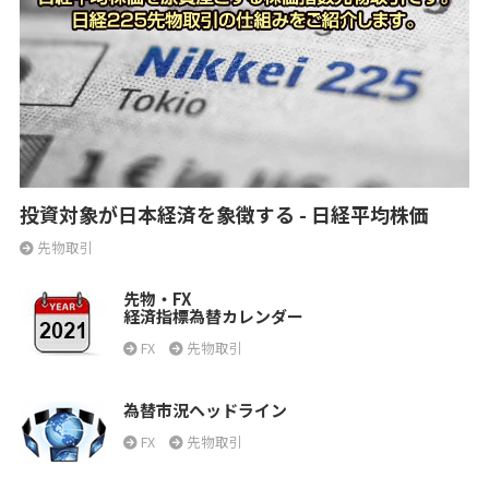
投資対象が日本経済を象徴する - 日経平均株価
先物取引
先物・FX
経済指標為替カレンダー
FX
先物取引
為替市況ヘッドライン
FX
先物取引