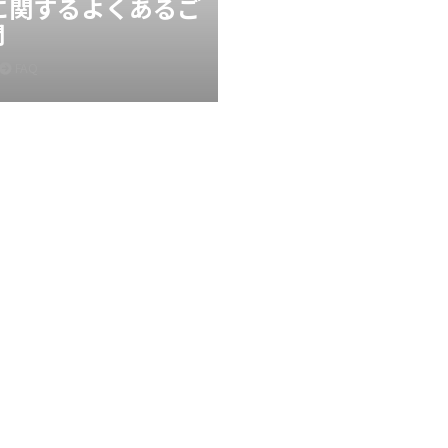
Xに関するよくあるご
問
FAQ