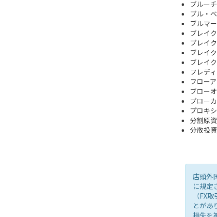
ブルーチ
ブル・ベ
ブルマーケッ
ブレイク
ブレイク
ブレイク
ブレイク
フレディ
フローア
ブローオ
ブローカ
プロキシ
分割原資
分散投資
店頭外
に規定
（FX
とがあ
損失を