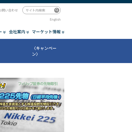
お問い合わせ
English
ー
会社案内
マーケット情報
〈キャンペー
ン〉