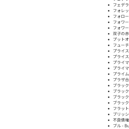
フェデラ
フォレッ
フォロー
フォワー
フォワー
双子の赤
プットオ
フューチ
プライス
プライス
プライマ
プライマ
プライム
プラザ合
ブラック
ブラック
ブラック
ブラック
フラット
ブリッシュ 
不良債権
ブル - Bu