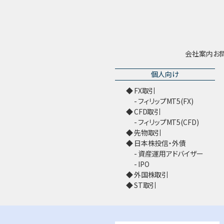
会社案内
お
個人向け
FX取引
フィリップMT5(FX)
CFD取引
フィリップMT5(CFD)
先物取引
日本株投信・外債
資産運用アドバイザー
IPO
外国株取引
ST取引