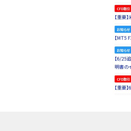
CFD取引
【重要
お知らせ
【MT5
お知らせ
【6/2
明書の
CFD取引
【重要】