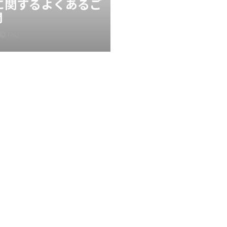
Xに関するよくあるご
問
FAQ