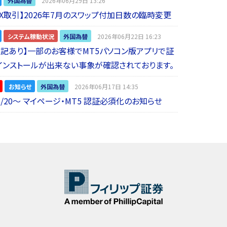
外国為替
2026年06月29日 13:26
 FX取引】2026年7月のスワップ付加日数の臨時変更
システム稼動状況
外国為替
2026年06月22日 16:23
5追記あり】一部のお客様でMT5パソコン版アプリで証
インストールが出来ない事象が確認されております。
お知らせ
外国為替
2026年06月17日 14:35
6/20～ マイページ・MT5 認証必須化のお知らせ