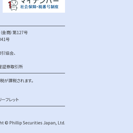
金商）第127号
41号
取引協会
、
屋証券取引所
得税が課税されます。
リーフレット
t © Phillip Securities Japan, Ltd.