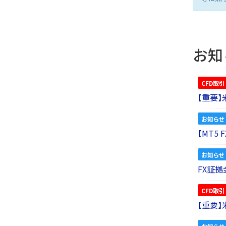
お知
CFD取引
【重要
お知らせ
【MT5
お知らせ
FX証拠
CFD取引
【重要