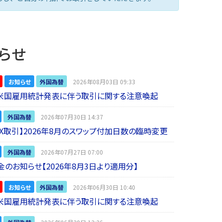
らせ
お知らせ
外国為替
2026年08月03日 09:33
】米国雇用統計発表に伴う取引に関する注意喚起
外国為替
2026年07月30日 14:37
 FX取引】2026年8月のスワップ付加日数の臨時変更
外国為替
2026年07月27日 07:00
金のお知らせ【2026年8月3日より適用分】
お知らせ
外国為替
2026年06月30日 10:40
】米国雇用統計発表に伴う取引に関する注意喚起