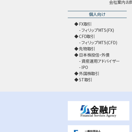
会社案内
お
個人向け
FX取引
フィリップMT5(FX)
CFD取引
フィリップMT5(CFD)
先物取引
日本株投信・外債
資産運用アドバイザー
IPO
外国株取引
ST取引