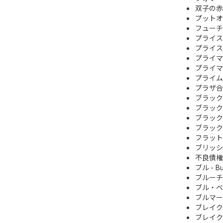
双子の赤
プットオ
フューチ
プライス
プライス
プライマ
プライマ
プライム
プラザ合
ブラック
ブラック
ブラック
ブラック
フラット
ブリッシュ 
不良債権
ブル - Bu
ブルーチ
ブル・ベ
ブルマーケッ
ブレイク
ブレイク