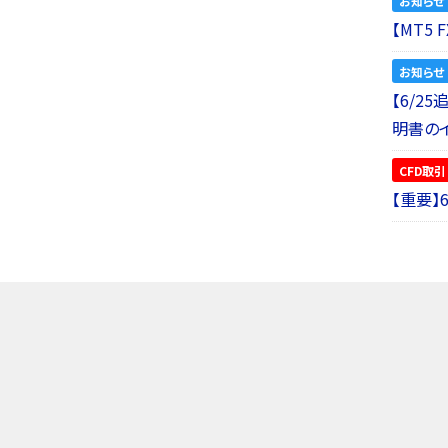
お知らせ
【MT5
お知らせ
【6/2
明書の
CFD取引
【重要】