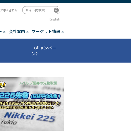
お問い合わせ
English
ー
会社案内
マーケット情報
〈キャンペー
ン〉