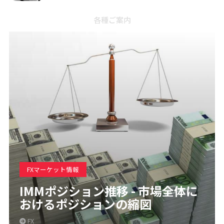
各種ご案内
FXマーケット情報
IMMポジション推移 - 市場全体に
おけるポジションの縮図
FX