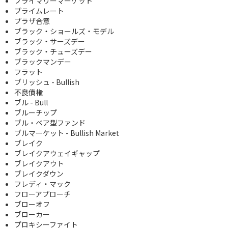
プライマリーマーケット
プライムレート
プラザ合意
ブラック・ショールズ・モデル
ブラック・サーズデー
ブラック・チューズデー
ブラックマンデー
フラット
ブリッシュ - Bullish
不良債権
ブル - Bull
ブルーチップ
ブル・ベア型ファンド
ブルマーケット - Bullish Market
ブレイク
ブレイクアウェイギャップ
ブレイクアウト
ブレイクダウン
フレディ・マック
フローアプローチ
ブローオフ
ブローカー
プロキシーファイト