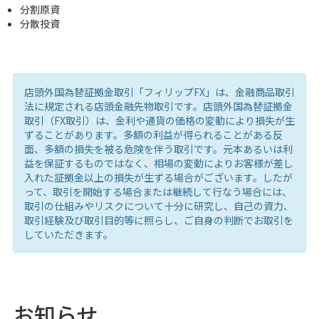
分割原資
分散投資
店頭外国為替証拠金取引「フィリップFX」は、金融商品取引
法に規定される店頭金融先物取引です。店頭外国為替証拠金
取引（FX取引）は、金利や通貨の価格の変動により損失が生
ずることがあります。多額の利益が得られることがある反
面、多額の損失を被る危険を伴う取引です。元本あるいは利
益を保証するものではなく、相場の変動によりお客様が差し
入れた証拠金以上の損失が生ずる場合がございます。したが
って、取引を開始する場合または継続して行なう場合には、
取引の仕組みやリスクについて十分に研究し、自己の資力、
取引経験及び取引目的等に照らし、ご自身の判断でお取引を
していただきます。
お知らせ