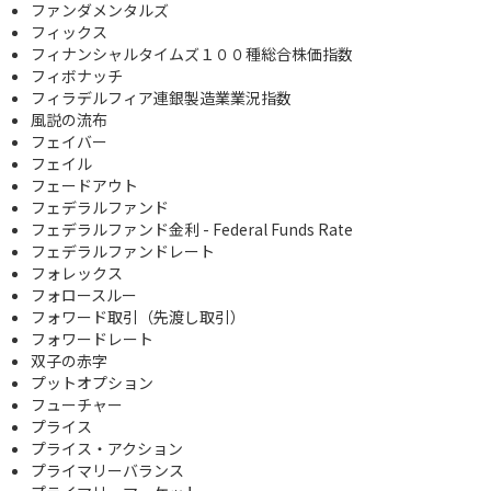
ファンダメンタルズ
フィックス
フィナンシャルタイムズ１００種総合株価指数
フィボナッチ
フィラデルフィア連銀製造業業況指数
風説の流布
フェイバー
フェイル
フェードアウト
フェデラルファンド
フェデラルファンド金利 - Federal Funds Rate
フェデラルファンドレート
フォレックス
フォロースルー
フォワード取引（先渡し取引）
フォワードレート
双子の赤字
プットオプション
フューチャー
プライス
プライス・アクション
プライマリーバランス