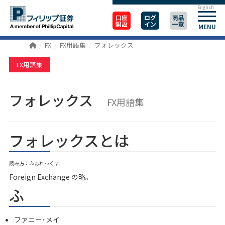
English
口座
ログ
商品
開設
イン
一覧
MENU
FX
FX用語集
フォレックス
FX用語集
フォレックス
FX用語集
フォレックスとは
読み方：ふぉれっくす
Foreign Exchange の略。
ふ
ファニー･メイ