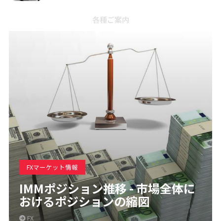
各種ご案内
FXマーケット情報
IMMポジション推移 - 市場全体に
おけるポジションの縮図
FX