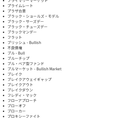
プライマリーマーケット
プライムレート
プラザ合意
ブラック・ショールズ・モデル
ブラック・サーズデー
ブラック・チューズデー
ブラックマンデー
フラット
ブリッシュ - Bullish
不良債権
ブル - Bull
ブルーチップ
ブル・ベア型ファンド
ブルマーケット - Bullish Market
ブレイク
ブレイクアウェイギャップ
ブレイクアウト
ブレイクダウン
フレディ・マック
フローアプローチ
ブローオフ
ブローカー
プロキシーファイト