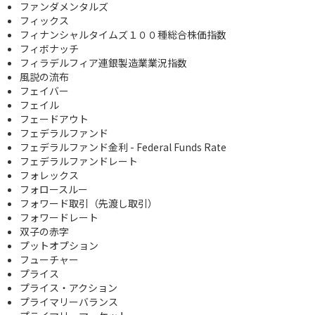
ファンダメンタルズ
フィックス
フィナンシャルタイムズ１００種総合株価指数
フィボナッチ
フィラデルフィア連銀製造業業況指数
風説の流布
フェイバー
フェイル
フェードアウト
フェデラルファンド
フェデラルファンド金利 - Federal Funds Rate
フェデラルファンドレート
フォレックス
フォロースルー
フォワード取引（先渡し取引）
フォワードレート
双子の赤字
プットオプション
フューチャー
プライス
プライス・アクション
プライマリーバランス