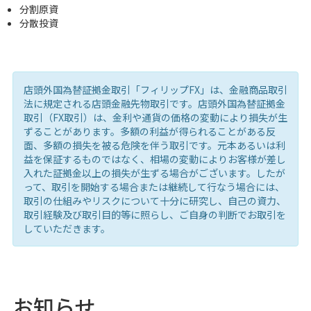
分割原資
分散投資
店頭外国為替証拠金取引「フィリップFX」は、金融商品取引
法に規定される店頭金融先物取引です。店頭外国為替証拠金
取引（FX取引）は、金利や通貨の価格の変動により損失が生
ずることがあります。多額の利益が得られることがある反
面、多額の損失を被る危険を伴う取引です。元本あるいは利
益を保証するものではなく、相場の変動によりお客様が差し
入れた証拠金以上の損失が生ずる場合がございます。したが
って、取引を開始する場合または継続して行なう場合には、
取引の仕組みやリスクについて十分に研究し、自己の資力、
取引経験及び取引目的等に照らし、ご自身の判断でお取引を
していただきます。
お知らせ