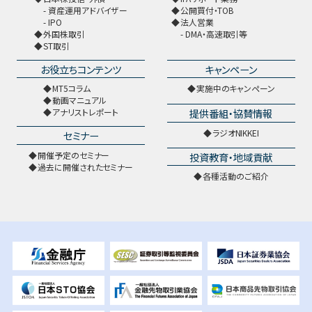
資産運用アドバイザー
公開買付・TOB
IPO
法人営業
外国株取引
DMA・高速取引等
ST取引
お役立ちコンテンツ
キャンペーン
MT5コラム
実施中のキャンペーン
動画マニュアル
提供番組・協賛情報
アナリストレポート
ラジオNIKKEI
セミナー
開催予定のセミナー
投資教育・地域貢献
過去に開催されたセミナー
各種活動のご紹介