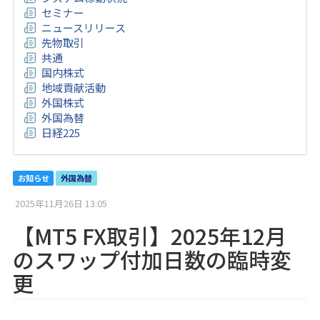
セミナー
ニュースリリース
先物取引
共通
国内株式
地域貢献活動
外国株式
外国為替
日経225
お知らせ
外国為替
2025年11月26日 13:05
【MT5 FX取引】2025年12月
のスワップ付加日数の臨時変
更