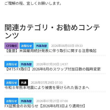
ご理解の程、宜しくお願いします。
関連カテゴリ・お勧めコンテ
ンツ
2026年08月03日 09:33
CFD取引
お知らせ
外国為替
【重要】米国雇用統計発表に伴う取引に関する注意喚起
2026年07月30日 14:37
お知らせ
外国為替
【MT5 FX取引】2026年8月のスワップ付加日数の臨時変更
2026年07月29日 07:30
お知らせ
共通
令和８年熊本地震により被害を受けられた皆さまへ
2026年07月27日 07:00
お知らせ
外国為替
FX証拠金のお知らせ【2026年8月3日より適用分】