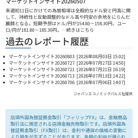
マーケットインサイト20260507
来週初11日にかけての為替相場は全般的なドル安と円高に関
して、持続性と反動調整的なドル高や円安の余地をにらんだ
展開となる。短期予想はドル/円が154.80－158.30円、ユー
ロ/円が181.80－185.30円。…
続きはこちら
過去のレポート履歴
マーケットインサイト20260803
[2026年08月03日 15:02]
マーケットインサイト20260727
[2026年07月27日 14:50]
マーケットインサイト20260721
[2026年07月21日 16:19]
マーケットインサイト20260713
[2026年07月13日 14:22]
マーケットインサイト20260706
[2026年07月06日 14:07]
ジャパンエコノミックパルス社提供
店頭外国為替証拠金取引「フィリップFX」は、金融商品
取引法に規定される店頭金融先物取引です。店頭外国為
替証拠金取引（FX取引）は、金利や通貨の価格の変動に
より損失が生ずることがあります。多額の利益が得られ