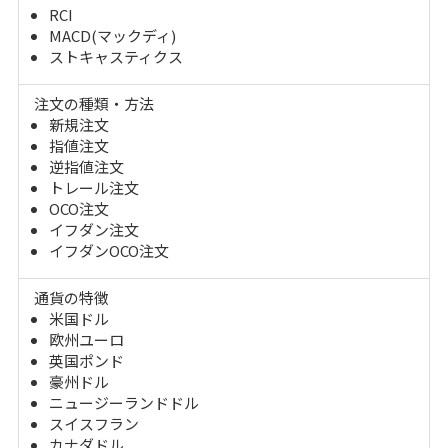
RCI
MACD(マックディ)
ストキャスティクス
注文の種類・方法
新規注文
指値注文
逆指値注文
トレール注文
OCO注文
イフダン注文
イフダンOCO注文
通貨の特徴
米国ドル
欧州ユーロ
英国ポンド
豪州ドル
ニュージーランドドル
スイスフラン
カナダドル