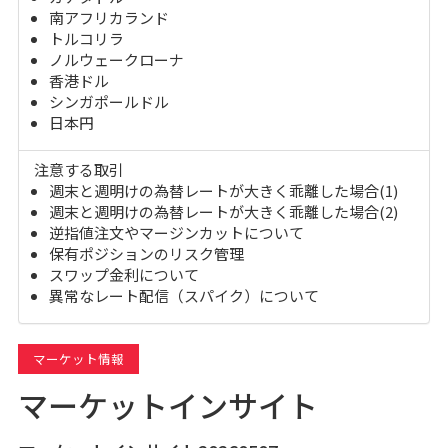
南アフリカランド
トルコリラ
ノルウェークローナ
香港ドル
シンガポールドル
日本円
注意する取引
週末と週明けの為替レートが大きく乖離した場合(1)
週末と週明けの為替レートが大きく乖離した場合(2)
逆指値注文やマージンカットについて
保有ポジションのリスク管理
スワップ金利について
異常なレート配信（スパイク）について
マーケット情報
マーケットインサイト