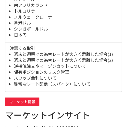
南アフリカランド
トルコリラ
ノルウェークローナ
香港ドル
シンガポールドル
日本円
注意する取引
週末と週明けの為替レートが大きく乖離した場合(1)
週末と週明けの為替レートが大きく乖離した場合(2)
逆指値注文やマージンカットについて
保有ポジションのリスク管理
スワップ金利について
異常なレート配信（スパイク）について
マーケット情報
マーケットインサイト