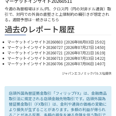
マーケットインサイト20260511
今週の為替相場はドル/円、クロス円（円の対非ドル通貨）取
引で、対円での外貨の底堅さと上値制約の綱引きが想定され
る。週間予想は…
続きはこちら
過去のレポート履歴
マーケットインサイト20260803
[2026年08月03日 15:02]
マーケットインサイト20260727
[2026年07月27日 14:50]
マーケットインサイト20260721
[2026年07月21日 16:19]
マーケットインサイト20260713
[2026年07月13日 14:22]
マーケットインサイト20260706
[2026年07月06日 14:07]
ジャパンエコノミックパルス社提供
店頭外国為替証拠金取引「フィリップFX」は、金融商品
取引法に規定される店頭金融先物取引です。店頭外国為
替証拠金取引（FX取引）は、金利や通貨の価格の変動に
より損失が生ずることがあります。多額の利益が得られ
ることがある反面、多額の損失を被る危険を伴う取引で