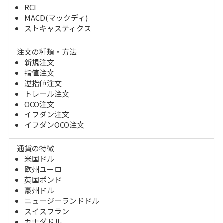
RCI
MACD(マックディ)
ストキャスティクス
注文の種類・方法
新規注文
指値注文
逆指値注文
トレール注文
OCO注文
イフダン注文
イフダンOCO注文
通貨の特徴
米国ドル
欧州ユーロ
英国ポンド
豪州ドル
ニュージーランドドル
スイスフラン
カナダドル