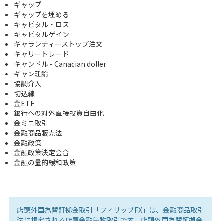
ギャップ
ギャップを埋める
キャピタル・ロス
キャピタルゲイン
ギャランティーストップ注文
キャリートレード
キャンドル - Canadian doller
ギャン理論
協調介入
切込線
金ETF
銀行への対外直接投資自由化
金ミニ取引
金融商品販売法
金融政策
金融政策決定会合
金融の量的緩和政策
店頭外国為替証拠金取引「フィリップFX」は、金融商品取引
法に規定される店頭金融先物取引です。店頭外国為替証拠金