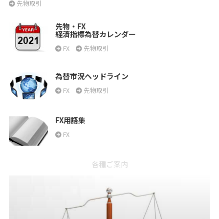
先物取引
先物・FX
経済指標為替カレンダー
FX
先物取引
為替市況ヘッドライン
FX
先物取引
FX用語集
FX
各種ご案内