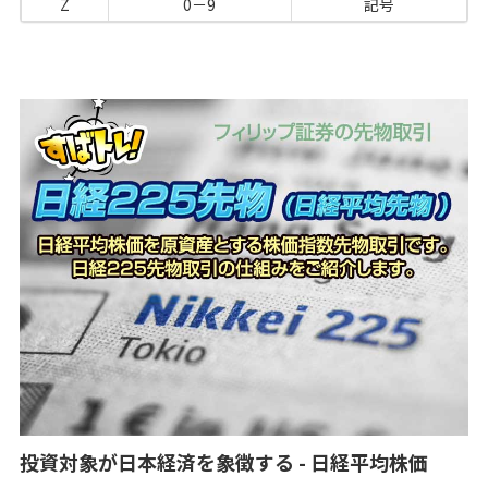
Z
0－9
記号
投資対象が日本経済を象徴する - 日経平均株価