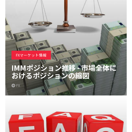
FXマーケット情報
IMMポジション推移 - 市場全体に
おけるポジションの縮図
FX