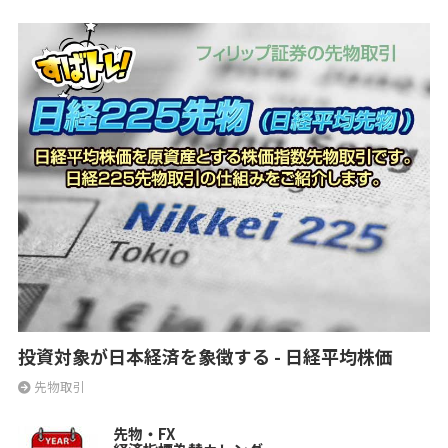
投資対象が日本経済を象徴する - 日経平均株価
先物取引
先物・FX