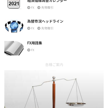
経済指標為替カレンダー
FX
先物取引
為替市況ヘッドライン
FX
先物取引
FX用語集
FX
各種ご案内