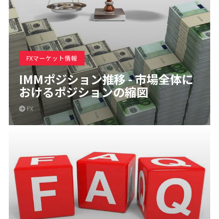
FXマーケット情報
IMMポジション推移 - 市場全体に
おけるポジションの縮図
FX