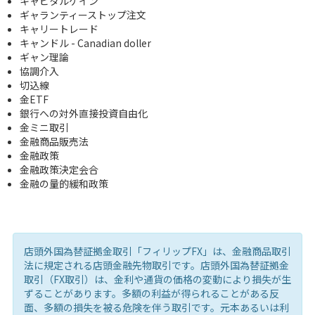
キャピタルゲイン
ギャランティーストップ注文
キャリートレード
キャンドル - Canadian doller
ギャン理論
協調介入
切込線
金ETF
銀行への対外直接投資自由化
金ミニ取引
金融商品販売法
金融政策
金融政策決定会合
金融の量的緩和政策
店頭外国為替証拠金取引「フィリップFX」は、金融商品取引
法に規定される店頭金融先物取引です。店頭外国為替証拠金
取引（FX取引）は、金利や通貨の価格の変動により損失が生
ずることがあります。多額の利益が得られることがある反
面、多額の損失を被る危険を伴う取引です。元本あるいは利