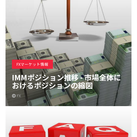
FXマーケット情報
IMMポジション推移 - 市場全体に
おけるポジションの縮図
FX