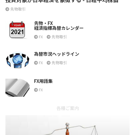
先物取引
先物・FX
経済指標為替カレンダー
FX
先物取引
為替市況ヘッドライン
FX
先物取引
FX用語集
FX
各種ご案内