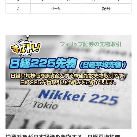
Z
0－9
記号
投資対象が日本経済を象徴する - 日経平均株価