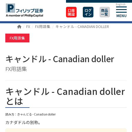
English
口座
ログ
商品
開設
イン
一覧
MENU
FX
FX用語集
キャンドル - CANADIAN DOLLER
FX用語集
キャンドル - Canadian doller
FX用語集
キャンドル - Canadian doller
とは
読み方：きゃんどる - Canadian doller
カナダドルの別称。