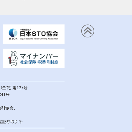
金商）第127号
41号
取引協会
、
屋証券取引所