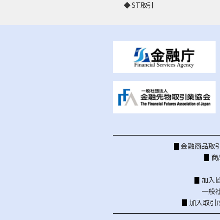
ST取引
金融商品取引
商
加入
一般
加入取引