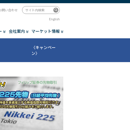
お問い合わせ
English
ー
会社案内
マーケット情報
〈キャンペー
ン〉