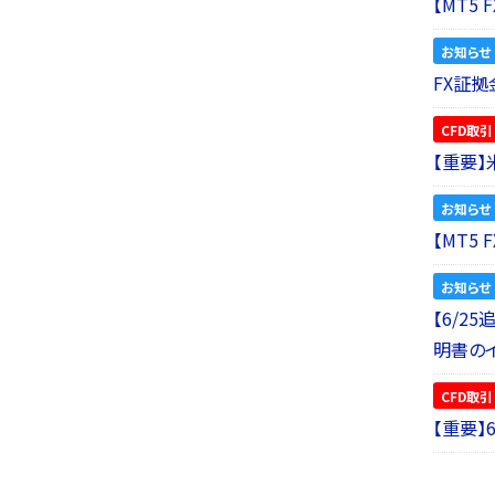
【MT5
お知らせ
FX証拠
CFD取引
【重要
お知らせ
【MT5
お知らせ
【6/2
明書の
CFD取引
【重要】