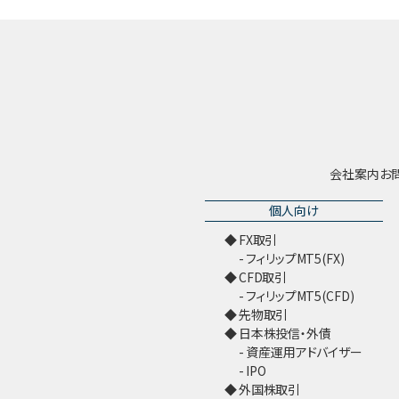
会社案内
お
個人向け
FX取引
フィリップMT5(FX)
CFD取引
フィリップMT5(CFD)
先物取引
日本株投信・外債
資産運用アドバイザー
IPO
外国株取引