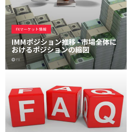
FXマーケット情報
IMMポジション推移 - 市場全体に
おけるポジションの縮図
FX