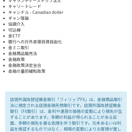
ギャランティーストップ注文
キャリートレード
キャンドル - Canadian doller
ギャン理論
協調介入
切込線
金ETF
銀行への対外直接投資自由化
金ミニ取引
金融商品販売法
金融政策
金融政策決定会合
金融の量的緩和政策
店頭外国為替証拠金取引「フィリップFX」は、金融商品取引
法に規定される店頭金融先物取引です。店頭外国為替証拠金
取引（FX取引）は、金利や通貨の価格の変動により損失が生
ずることがあります。多額の利益が得られることがある反
面、多額の損失を被る危険を伴う取引です。元本あるいは利
益を保証するものではなく、相場の変動によりお客様が差し