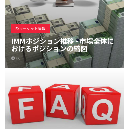
FXマーケット情報
IMMポジション推移 - 市場全体に
おけるポジションの縮図
FX