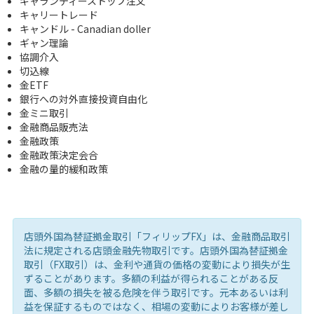
ギャランティーストップ注文
キャリートレード
キャンドル - Canadian doller
ギャン理論
協調介入
切込線
金ETF
銀行への対外直接投資自由化
金ミニ取引
金融商品販売法
金融政策
金融政策決定会合
金融の量的緩和政策
店頭外国為替証拠金取引「フィリップFX」は、金融商品取引
法に規定される店頭金融先物取引です。店頭外国為替証拠金
取引（FX取引）は、金利や通貨の価格の変動により損失が生
ずることがあります。多額の利益が得られることがある反
面、多額の損失を被る危険を伴う取引です。元本あるいは利
益を保証するものではなく、相場の変動によりお客様が差し