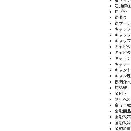
逆指値注
逆ざや
逆張り
逆マーチ
キャップ
ギャップ
ギャップ
キャピタ
キャピタ
ギャラン
キャリー
キャンドル 
ギャン理
協調介入
切込線
金ETF
銀行への
金ミニ取
金融商品
金融政策
金融政策
金融の量