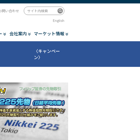
お問い合わせ
English
ー
会社案内
マーケット情報
〈キャンペー
ン〉