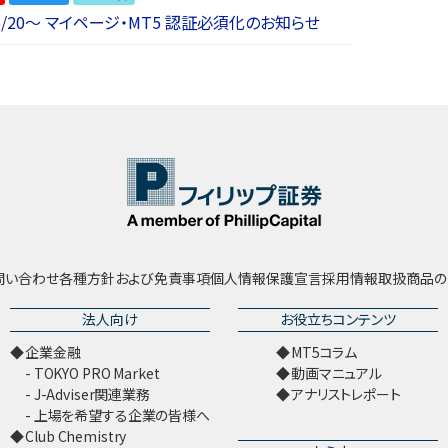
6/20～ マイページ・MT5 認証必須化のお知らせ
問い合わせ
各種方針および免責事項
個人情報保護宣言
採用情報
取扱商品の
法人向け
お役立ちコンテンツ
企業金融
MT5コラム
TOKYO PRO Market
動画マニュアル
J-Adviser関連業務
アナリストレポート
上場を希望する企業の皆様へ
Club Chemistry