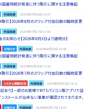
】米国雇用統計発表に伴う取引に関する注意喚起
外国為替
2026年07月30日 14:37
 FX取引】2026年8月のスワップ付加日数の臨時変更
外国為替
2026年07月27日 07:00
金のお知らせ【2026年8月3日より適用分】
お知らせ
外国為替
2026年06月30日 10:40
】米国雇用統計発表に伴う取引に関する注意喚起
外国為替
2026年06月29日 13:26
 FX取引】2026年7月のスワップ付加日数の臨時変更
システム稼動状況
外国為替
2026年06月22日 16:23
5追記あり】一部のお客様でMT5パソコン版アプリで証
インストールが出来ない事象が確認されております。
お知らせ
外国為替
2026年06月17日 14:35