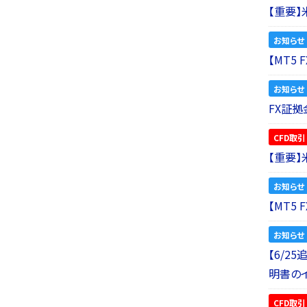
【重要
お知らせ
【MT5
お知らせ
FX証拠
CFD取引
【重要
お知らせ
【MT5
お知らせ
【6/2
明書の
CFD取引