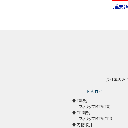
【重要】
会社案内
お
個人向け
FX取引
フィリップMT5(FX)
CFD取引
フィリップMT5(CFD)
先物取引