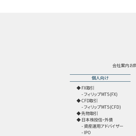
会社案内
お
個人向け
FX取引
フィリップMT5(FX)
CFD取引
フィリップMT5(CFD)
先物取引
日本株投信・外債
資産運用アドバイザー
IPO