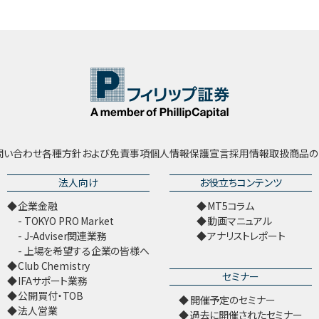
問い合わせ
各種方針および免責事項
個人情報保護宣言
採用情報
取扱商品の
法人向け
お役立ちコンテンツ
企業金融
MT5コラム
TOKYO PRO Market
動画マニュアル
J-Adviser関連業務
アナリストレポート
上場を希望する企業の皆様へ
Club Chemistry
セミナー
IFAサポート業務
公開買付・TOB
開催予定のセミナー
法人営業
過去に開催されたセミナー