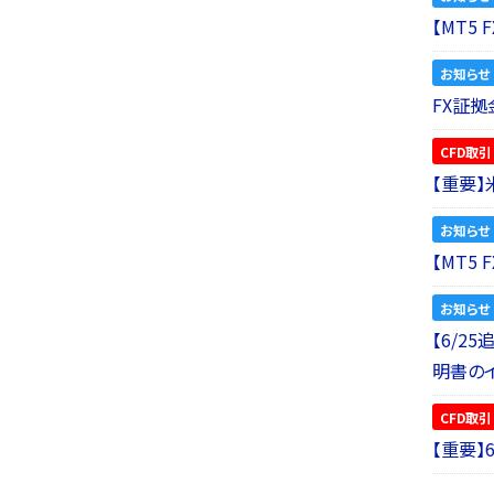
【MT5
お知らせ
FX証拠
CFD取引
【重要
お知らせ
【MT5
お知らせ
【6/2
明書の
CFD取引
【重要】