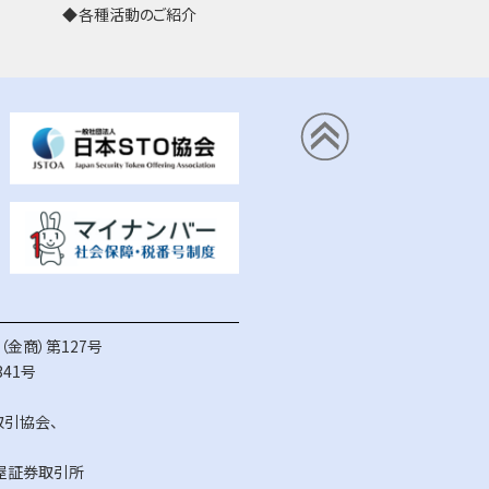
各種活動のご紹介
金商）第127号
41号
取引協会
、
屋証券取引所