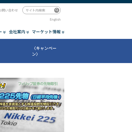
お問い合わせ
English
ー
会社案内
マーケット情報
〈キャンペー
ン〉