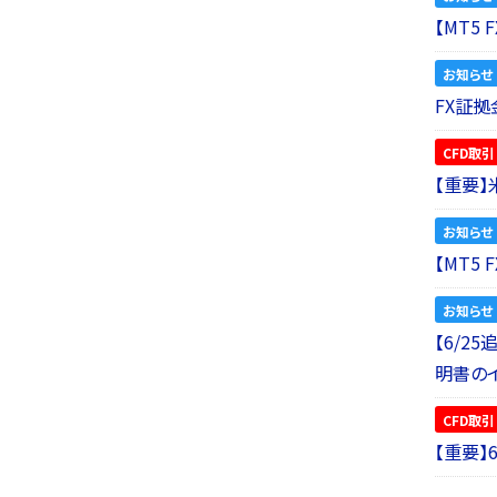
【MT5
お知らせ
FX証拠
CFD取引
【重要
お知らせ
【MT5
お知らせ
【6/2
明書の
CFD取引
【重要】