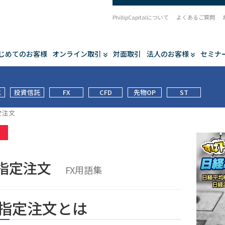
PhillipCapitalについて
よくあるご質問
じめてのお客様
オンライン取引
対面取引
法人のお客様
セミナ
式
投資信託
FX
CFD
先物OP
ST
定注文
集
指定注文
FX用語集
指定注文とは