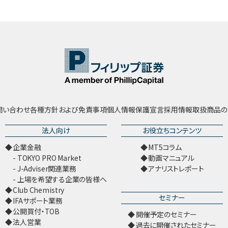
問い合わせ
各種方針および免責事項
個人情報保護宣言
採用情報
取扱商品の
法人向け
お役立ちコンテンツ
企業金融
MT5コラム
TOKYO PRO Market
動画マニュアル
J-Adviser関連業務
アナリストレポート
上場を希望する企業の皆様へ
Club Chemistry
セミナー
IFAサポート業務
公開買付・TOB
開催予定のセミナー
法人営業
過去に開催されたセミナー