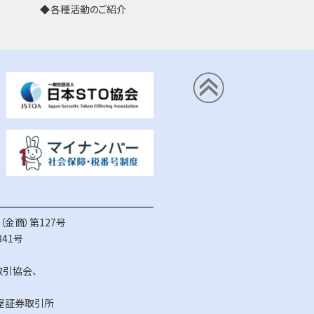
各種活動のご紹介
金商）第127号
41号
取引協会
、
屋証券取引所