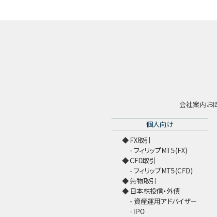
会社案内
お
個人向け
FX取引
フィリップMT5(FX)
CFD取引
フィリップMT5(CFD)
先物取引
日本株投信・外債
資産運用アドバイザー
IPO