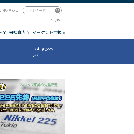
お問い合わせ
English
ー
会社案内
マーケット情報
〈キャンペー
ン〉