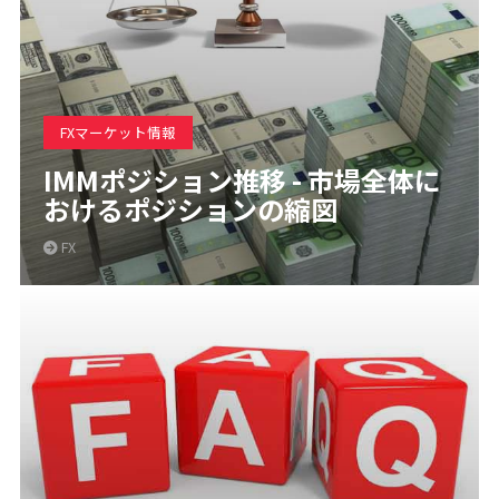
FXマーケット情報
IMMポジション推移 - 市場全体に
おけるポジションの縮図
FX