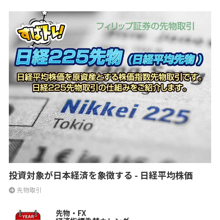
投資対象が日本経済を象徴する - 日経平均株価
先物取引
先物・FX