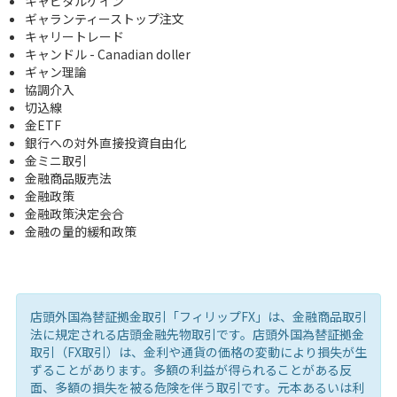
キャピタルゲイン
ギャランティーストップ注文
キャリートレード
キャンドル - Canadian doller
ギャン理論
協調介入
切込線
金ETF
銀行への対外直接投資自由化
金ミニ取引
金融商品販売法
金融政策
金融政策決定会合
金融の量的緩和政策
店頭外国為替証拠金取引「フィリップFX」は、金融商品取引
法に規定される店頭金融先物取引です。店頭外国為替証拠金
取引（FX取引）は、金利や通貨の価格の変動により損失が生
ずることがあります。多額の利益が得られることがある反
面、多額の損失を被る危険を伴う取引です。元本あるいは利