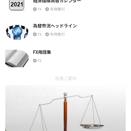
経済指標為替カレンダー
FX
先物取引
為替市況ヘッドライン
FX
先物取引
FX用語集
FX
各種ご案内